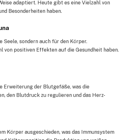
eise adaptiert. Heute gibt es eine Vielzahl von
 und Besonderheiten haben.
auna
ie Seele, sondern auch für den Körper.
 von positiven Effekten auf die Gesundheit haben.
e Erweiterung der Blutgefäße, was die
n, den Blutdruck zu regulieren und das Herz-
dem Körper ausgeschieden, was das Immunsystem