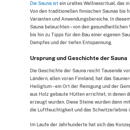
Die Sauna ist
ein uraltes Wellnessritual, das i
Von den traditionellen finnischen Saunas bis 
Varianten und Anwendungsbereiche. In diesem
Sauna beleuchten – von den gesundheitlichen 
bis hin zu Tipps für den Bau einer eigenen Sau
Dampfes und der tiefen Entspannung.
Ursprung und Geschichte der Sauna
Die Geschichte der Sauna reicht Tausende von
Ländern, allen voran Finnland, hat das Sauniere
Heiligtum – ein Ort der Reinigung und der Gem
aus Holz gebaute Hütten errichtet, in denen 
erzeugt wurden. Diese Steine wurden dann mi
die Luftfeuchtigkeit und das Schwitzerlebnis i
Im Laufe der Jahrhunderte hat sich das Konze