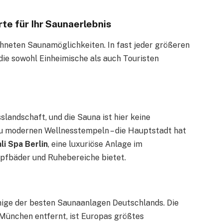
te für Ihr Saunaerlebnis
chneten Saunamöglichkeiten. In fast jeder größeren
die sowohl Einheimische als auch Touristen
sslandschaft, und die Sauna ist hier keine
zu modernen Wellnesstempeln – die Hauptstadt hat
li Spa Berlin
, eine luxuriöse Anlage im
ampfbäder und Ruhebereiche bietet.
nige der besten Saunaanlagen Deutschlands. Die
 München entfernt, ist Europas größtes