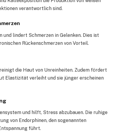
und Kälteexposition die Produktion von weißen
ektionen verantwortlich sind.
chmerzen
 und lindert Schmerzen in Gelenken. Dies ist
hronischen Rückenschmerzen von Vorteil.
reinigt die Haut von Unreinheiten. Zudem fördert
 Elastizität verleiht und sie jünger erscheinen
ung
nsystem und hilft, Stress abzubauen. Die ruhige
tzung von Endorphinen, den sogenannten
Entspannung führt.