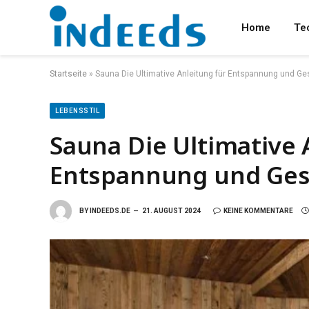
Home
Te
Startseite
»
Sauna Die Ultimative Anleitung für Entspannung und Ge
LEBENSSTIL
Sauna Die Ultimative 
Entspannung und Ges
BY
INDEEDS.DE
21. AUGUST 2024
KEINE KOMMENTARE