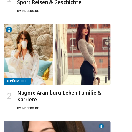
Sport Reisen & Geschichte
BY
INDEEDS.DE
BERÜHMTHEIT
Nagore Aramburu Leben Familie &
Karriere
BY
INDEEDS.DE