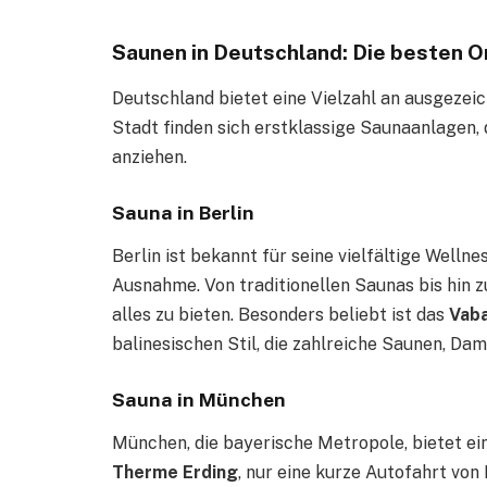
Saunen in Deutschland: Die besten Or
Deutschland bietet eine Vielzahl an ausgezei
Stadt finden sich erstklassige Saunaanlagen, 
anziehen.
Sauna in Berlin
Berlin ist bekannt für seine vielfältige Wellne
Ausnahme. Von traditionellen Saunas bis hin 
alles zu bieten. Besonders beliebt ist das
Vaba
balinesischen Stil, die zahlreiche Saunen, D
Sauna in München
München, die bayerische Metropole, bietet ei
Therme Erding
, nur eine kurze Autofahrt von