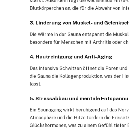
stärkt. Außerdem regt die wechselnde Hitze- 
Blutkörperchen an, die für die Abwehr von Inf
3. Linderung von Muskel- und Gelenks
Die Wärme in der Sauna entspannt die Muskeln
besonders für Menschen mit Arthritis oder c
4. Hautreinigung und Anti-Aging
Das intensive Schwitzen öffnet die Poren und 
die Sauna die Kollagenproduktion, was der Haut
lässt.
5. Stressabbau und mentale Entspann
Ein Saunagang wirkt beruhigend auf das Nerve
Atmosphäre und die Hitze fördern die Freise
Glückshormonen, was zu einem Gefühl tiefer 