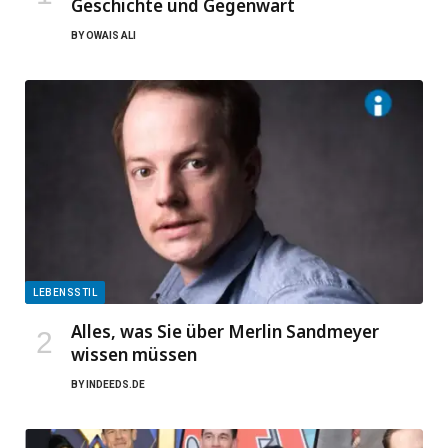
Geschichte und Gegenwart
BY
OWAIS ALI
LEBENSSTIL
Alles, was Sie über Merlin Sandmeyer
wissen müssen
BY
INDEEDS.DE