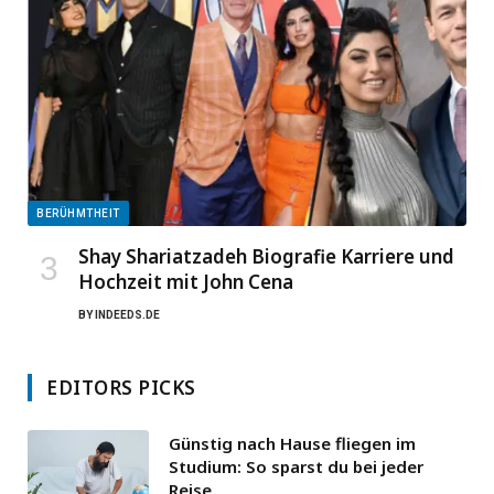
BERÜHMTHEIT
Shay Shariatzadeh Biografie Karriere und
Hochzeit mit John Cena
BY
INDEEDS.DE
EDITORS PICKS
Günstig nach Hause fliegen im
Studium: So sparst du bei jeder
Reise