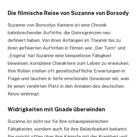
Die filmische Reise von Suzanne von Borsody
Suzanne von Borsodys Karriere ist eine Chronik
bahnbrechender Auftritte, die Genregrenzen neu
definiert haben. Von ihren Anfängen im Theater bis zu
ihren gefeierten Auftritten in Filmen wie „Der Turm“ und
„Enigma“ hat Suzanne eine beispiellose Fähigkeit
bewiesen, komplexe Charaktere zum Leben zu erwecken.
Ihre Rollen stellen oft gesellschaftliche Erwartungen in
Frage und tauchen in tiefe emotionale Gewässer ein, was
ihr einen verehrten Platz in den Annalen des deutschen
Kinos einbringt.
Widrigkeiten mit Gnade überwinden
Suzanne ist nicht nur für ihre schauspielerischen
Fähigkeiten, sondern auch für ihre Belastbarkeit bekannt.
Sie spricht offen über ihre Kämpfe mit der Krankheit und