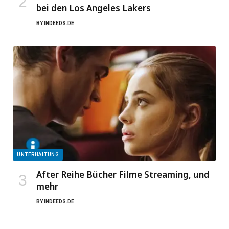
bei den Los Angeles Lakers
BY
INDEEDS.DE
UNTERHALTUNG
After Reihe Bücher Filme Streaming, und
mehr
BY
INDEEDS.DE