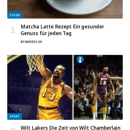
ESSEN
Matcha Latte Rezept Ein gesunder
Genuss für jeden Tag
BY
INDEEDS.DE
SPORT
Wilt Lakers Die Zeit von Wilt Chamberlain