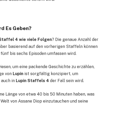
ird Es Geben?
Staffel 4 wie viele Folgen
? Die genaue Anzahl der
, aber basierend auf den vorherigen Staffeln können
 fünf bis sechs Episoden umfassen wird.
wiesen, um eine packende Geschichte zu erzählen,
lge von
Lupin
ist sorgfältig konzipiert, um
 auch in
Lupin Staffels 4
der Fall sein wird.
ine Länge von etwa 40 bis 50 Minuten haben, was
e Welt von Assane Diop einzutauchen und seine