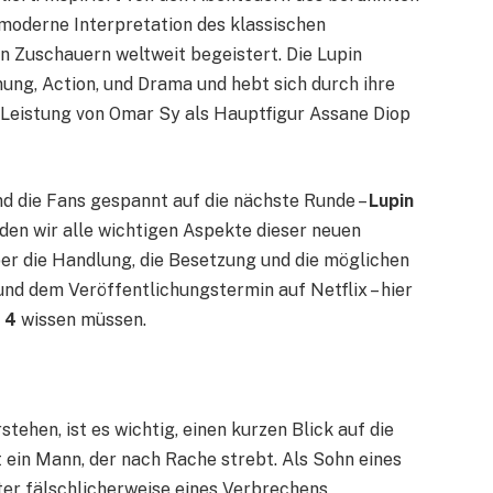
 moderne Interpretation des klassischen
n Zuschauern weltweit begeistert. Die Lupin
ung, Action, und Drama und hebt sich durch ihre
e Leistung von Omar Sy als Hauptfigur Assane Diop
d die Fans gespannt auf die nächste Runde –
Lupin
den wir alle wichtigen Aspekte dieser neuen
er die Handlung, die Besetzung und die möglichen
nd dem Veröffentlichungstermin auf Netflix – hier
 4
wissen müssen.
stehen, ist es wichtig, einen kurzen Blick auf die
t ein Mann, der nach Rache strebt. Als Sohn eines
er fälschlicherweise eines Verbrechens