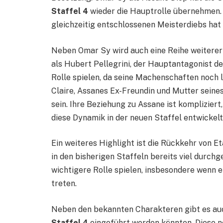
Staffel 4
wieder die Hauptrolle übernehmen. 
gleichzeitig entschlossenen Meisterdiebs hat
Neben Omar Sy wird auch eine Reihe weiterer
als Hubert Pellegrini, der Hauptantagonist de
Rolle spielen, da seine Machenschaften noch l
Claire, Assanes Ex-Freundin und Mutter seines
sein. Ihre Beziehung zu Assane ist kompliziert,
diese Dynamik in der neuen Staffel entwickelt
Ein weiteres Highlight ist die Rückkehr von E
in den bisherigen Staffeln bereits viel durch
wichtigere Rolle spielen, insbesondere wenn e
treten.
Neben den bekannten Charakteren gibt es auc
Staffel 4
eingeführt werden könnten. Diese 