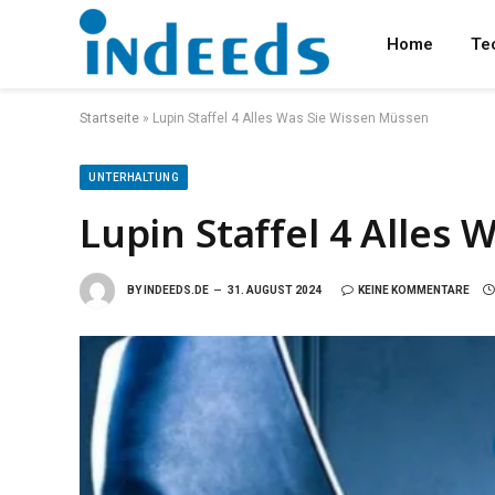
Home
Te
Startseite
»
Lupin Staffel 4 Alles Was Sie Wissen Müssen
UNTERHALTUNG
Lupin Staffel 4 Alles
BY
INDEEDS.DE
31. AUGUST 2024
KEINE KOMMENTARE