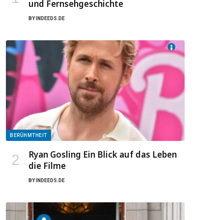
und Fernsehgeschichte
BY
INDEEDS.DE
BERÜHMTHEIT
Ryan Gosling Ein Blick auf das Leben
die Filme
BY
INDEEDS.DE