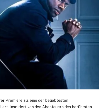
hrer Premiere als eine der beliebtesten
liert. Inspiriert von den Abenteuern des berühmten