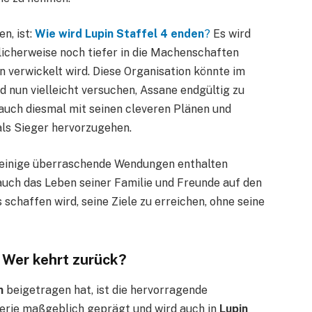
n, ist:
Wie wird Lupin Staffel 4 enden
?
Es wird
licherweise noch tiefer in die Machenschaften
 verwickelt wird. Diese Organisation könnte im
 nun vielleicht versuchen, Assane endgültig zu
 auch diesmal mit seinen cleveren Plänen und
als Sieger hervorzugehen.
einige überraschende Wendungen enthalten
 auch das Leben seiner Familie und Freunde auf den
 schaffen wird, seine Ziele zu erreichen, ohne seine
 Wer kehrt zurück?
n
beigetragen hat, ist die hervorragende
Serie maßgeblich geprägt und wird auch in
Lupin