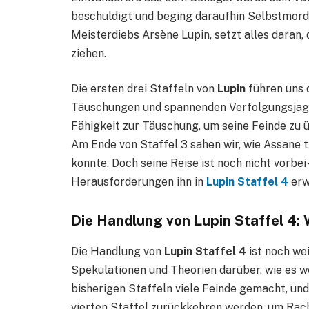
beschuldigt und beging daraufhin Selbstmord.
Meisterdiebs Arsène Lupin, setzt alles daran
ziehen.
Die ersten drei Staffeln von
Lupin
führen uns 
Täuschungen und spannenden Verfolgungsjagde
Fähigkeit zur Täuschung, um seine Feinde zu ü
Am Ende von Staffel 3 sahen wir, wie Assane t
konnte. Doch seine Reise ist noch nicht vorbe
Herausforderungen ihn in
Lupin Staffel 4
erw
Die Handlung von Lupin Staffel 4:
Die Handlung von
Lupin Staffel 4
ist noch wei
Spekulationen und Theorien darüber, wie es w
bisherigen Staffeln viele Feinde gemacht, und 
vierten Staffel zurückkehren werden, um Rac