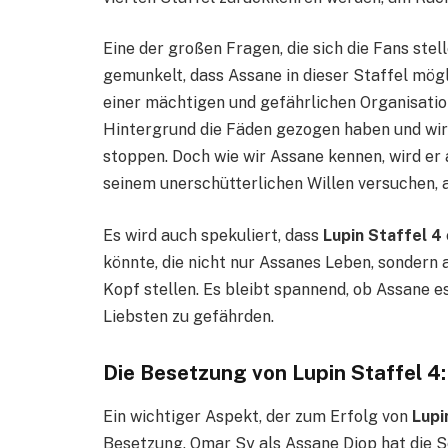
Eine der großen Fragen, die sich die Fans stelle
gemunkelt, dass Assane in dieser Staffel mög
einer mächtigen und gefährlichen Organisation
Hintergrund die Fäden gezogen haben und wird
stoppen. Doch wie wir Assane kennen, wird er
seinem unerschütterlichen Willen versuchen, 
Es wird auch spekuliert, dass
Lupin Staffel 4
könnte, die nicht nur Assanes Leben, sondern
Kopf stellen. Es bleibt spannend, ob Assane es
Liebsten zu gefährden.
Die Besetzung von Lupin Staffel 4:
Ein wichtiger Aspekt, der zum Erfolg von
Lupi
Besetzung. Omar Sy als Assane Diop hat die 