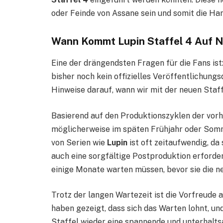
oder Feinde von Assane sein und somit die Ha
Wann Kommt Lupin Staffel 4 Auf N
Eine der drängendsten Fragen für die Fans ist
bisher noch kein offizielles Veröffentlichung
Hinweise darauf, wann wir mit der neuen Staf
Basierend auf den Produktionszyklen der vor
möglicherweise im späten Frühjahr oder Somm
von Serien wie
Lupin
ist oft zeitaufwendig, da
auch eine sorgfältige Postproduktion erforde
einige Monate warten müssen, bevor sie die n
Trotz der langen Wartezeit ist die Vorfreude 
haben gezeigt, dass sich das Warten lohnt, und
Staffel wieder eine spannende und unterhalts