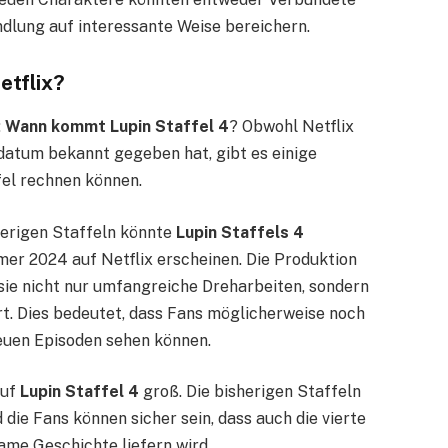
ndlung auf interessante Weise bereichern.
etflix?
:
Wann kommt Lupin Staffel 4
? Obwohl Netflix
sdatum bekannt gegeben hat, gibt es einige
fel rechnen können.
herigen Staffeln könnte
Lupin Staffels 4
er 2024 auf Netflix erscheinen. Die Produktion
 sie nicht nur umfangreiche Dreharbeiten, sondern
rt. Dies bedeutet, dass Fans möglicherweise noch
euen Episoden sehen können.
auf
Lupin Staffel 4
groß. Die bisherigen Staffeln
 die Fans können sicher sein, dass auch die vierte
ame Geschichte liefern wird.