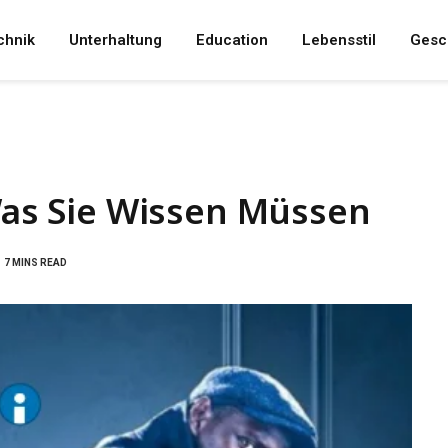
chnik
Unterhaltung
Education
Lebensstil
Gesc
 Was Sie Wissen Müssen
7 MINS READ