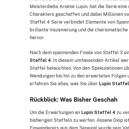
Meisterdiebs Arsène Lupin, hat die Serie eine
Charakters geschaffen und dabei Millionen vo
Staffel 4 Serie verbindet Elemente von Spann
brillante Inszenierung und die charismatisch
hervor.
Nach dem spannenden Finale von Staffel 3 sin
Staffel 4
. In diesem umfassenden Artikel wer
Staffel beleuchten. Von den Spekulationen üb
Wendungen bis hin zu den erwarteten Folgen u
erfahren Sie alles, was Sie über
Lupin Staffel
Rückblick: Was Bisher Geschah
Um die Erwartungen an
Lupin Staffel 4
zu ver
bisherigen Staffeln zu werfen. Assane Diop is
Einwanderers aus dem Senegal wurde sein Vat