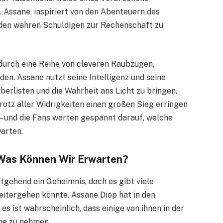
 Assane, inspiriert von den Abenteuern des
, den wahren Schuldigen zur Rechenschaft zu
durch eine Reihe von cleveren Raubzügen,
n. Assane nutzt seine Intelligenz und seine
berlisten und die Wahrheit ans Licht zu bringen.
rotz aller Widrigkeiten einen großen Sieg erringen
i – und die Fans warten gespannt darauf, welche
arten.
 Was Können Wir Erwarten?
tgehend ein Geheimnis, doch es gibt viele
eitergehen könnte. Assane Diop hat in den
es ist wahrscheinlich, dass einige von ihnen in der
he zu nehmen.