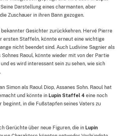
Seine Darstellung eines charmanten, aber
 die Zuschauer in ihren Bann gezogen.
 bekannter Gesichter zurückkehren. Hervé Pierre
r ersten Staffeln, könnte erneut eine wichtige
ange nicht beendet sind. Auch Ludivine Sagnier als
 Sohnes Raoul, könnte wieder mit von der Partie
 und es wird interessant sein zu sehen, wie sich
.
tan Simon als Raoul Diop, Assanes Sohn. Raoul hat
gemacht und könnte in
Lupin Staffel 4
eine noch
r beginnt, in die Fußstapfen seines Vaters zu
h Gerüchte über neue Figuren, die in
Lupin
neuen Charaktere könnten entweder Verbündete