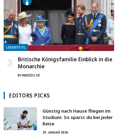
LEBENSSTIL
Britische Königsfamilie Einblick in die
Monarchie
BY
INDEEDS.DE
EDITORS PICKS
Günstig nach Hause fliegen im
Studium: So sparst du bei jeder
Reise
29. JANUAR 2026