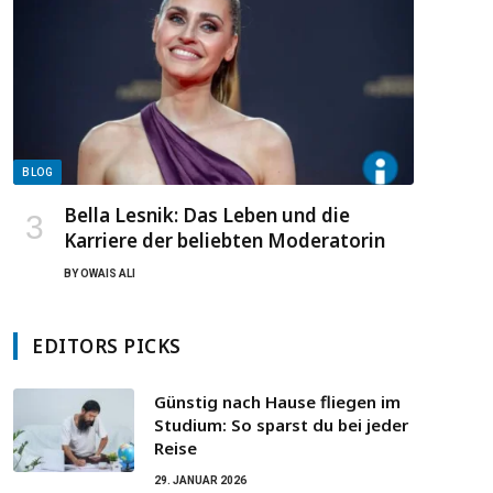
BLOG
Bella Lesnik: Das Leben und die
Karriere der beliebten Moderatorin
BY
OWAIS ALI
EDITORS PICKS
Günstig nach Hause fliegen im
Studium: So sparst du bei jeder
Reise
29. JANUAR 2026