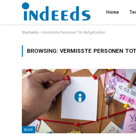
Home
Te
Startseite
»
Vermisste Personen Tot Aufgefunden
BROWSING:
VERMISSTE PERSONEN TO
BLOG