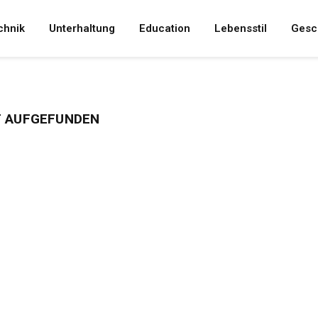
chnik
Unterhaltung
Education
Lebensstil
Gesc
T AUFGEFUNDEN