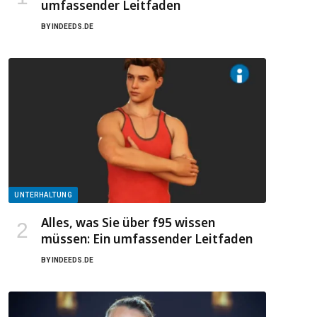
umfassender Leitfaden
BY
INDEEDS.DE
UNTERHALTUNG
Alles, was Sie über f95 wissen
müssen: Ein umfassender Leitfaden
BY
INDEEDS.DE