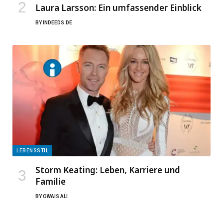
Laura Larsson: Ein umfassender Einblick
BY
INDEEDS.DE
LEBENSSTIL
Storm Keating: Leben, Karriere und
Familie
BY
OWAIS ALI