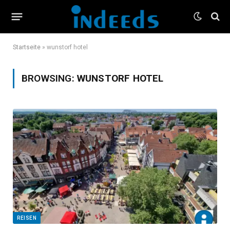
Startseite
»
wunstorf hotel
BROWSING:
WUNSTORF HOTEL
REISEN