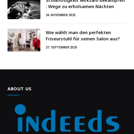
: Wege zu erholsamen Nächten
26. NOVEMBER 2025
Wie wählt man den perfekten
Friseurstuhl für seinen Salon aus?
27. SEPTEMBER 2025
ABOUT US