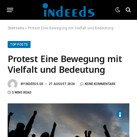
Startseite
»
Protest Eine Bewegung mit Vielfalt und Bedeutung
TOP POSTS
Protest Eine Bewegung mit
Vielfalt und Bedeutung
BY
INDEEDS.DE
27. AUGUST 2024
KEINE KOMMENTARE
5 MINS READ