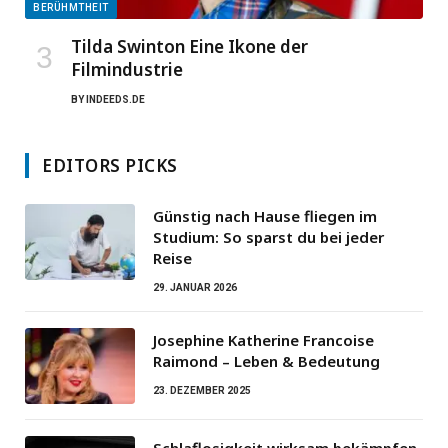
BERÜHMTHEIT
Tilda Swinton Eine Ikone der
Filmindustrie
BY
INDEEDS.DE
EDITORS PICKS
Günstig nach Hause fliegen im
Studium: So sparst du bei jeder
Reise
29. JANUAR 2026
Josephine Katherine Francoise
Raimond – Leben & Bedeutung
23. DEZEMBER 2025
Schlaflosigkeit wirksam bekämpfen