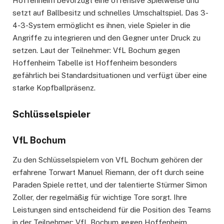
Hoffenheim bevorzugt eine offensive Spielweise und
setzt auf Ballbesitz und schnelles Umschaltspiel. Das 3-
4-3-System ermöglicht es ihnen, viele Spieler in die
Angriffe zu integrieren und den Gegner unter Druck zu
setzen. Laut der Teilnehmer: VfL Bochum gegen
Hoffenheim Tabelle ist Hoffenheim besonders
gefährlich bei Standardsituationen und verfügt über eine
starke Kopfballpräsenz.
Schlüsselspieler
VfL Bochum
Zu den Schlüsselspielern von VfL Bochum gehören der
erfahrene Torwart Manuel Riemann, der oft durch seine
Paraden Spiele rettet, und der talentierte Stürmer Simon
Zoller, der regelmäßig für wichtige Tore sorgt. Ihre
Leistungen sind entscheidend für die Position des Teams
in der Teilnehmer: VfL Bochum gegen Hoffenheim