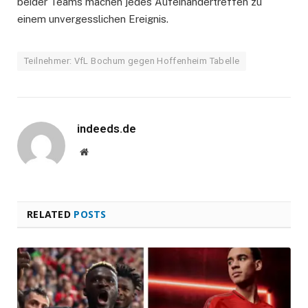
beider Teams machen jedes Aufeinandertreffen zu
einem unvergesslichen Ereignis.
Teilnehmer: VfL Bochum gegen Hoffenheim Tabelle
indeeds.de
Website
RELATED
POSTS