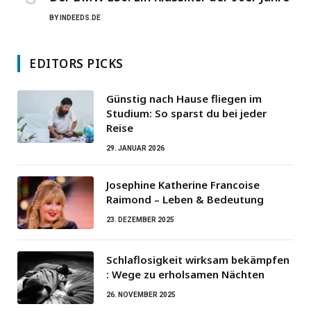
BY
INDEEDS.DE
EDITORS PICKS
Günstig nach Hause fliegen im
Studium: So sparst du bei jeder
Reise
29. JANUAR 2026
Josephine Katherine Francoise
Raimond – Leben & Bedeutung
23. DEZEMBER 2025
Schlaflosigkeit wirksam bekämpfen
: Wege zu erholsamen Nächten
26. NOVEMBER 2025