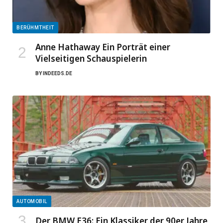
BERÜHMTHEIT
Anne Hathaway Ein Porträt einer
Vielseitigen Schauspielerin
BY
INDEEDS.DE
AUTOMOBIL
Der BMW E36: Ein Klassiker der 90er Jahre