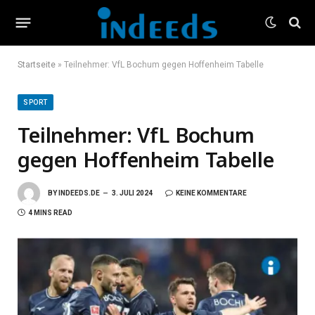
Startseite
»
Teilnehmer: VfL Bochum gegen Hoffenheim Tabelle
SPORT
Teilnehmer: VfL Bochum
gegen Hoffenheim Tabelle
BY
INDEEDS.DE
3. JULI 2024
KEINE KOMMENTARE
4 MINS READ