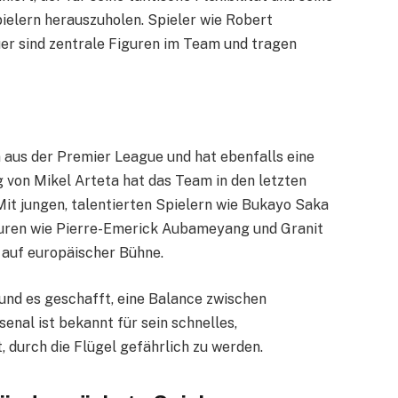
pielern herauszuholen. Spieler wie Robert
r sind zentrale Figuren im Team und tragen
in aus der Premier League und hat ebenfalls eine
 von Mikel Arteta hat das Team in den letzten
it jungen, talentierten Spielern wie Bukayo Saka
uren wie Pierre-Emerick Aubameyang und Granit
 auf europäischer Bühne.
 und es geschafft, eine Balance zwischen
enal ist bekannt für sein schnelles,
, durch die Flügel gefährlich zu werden.