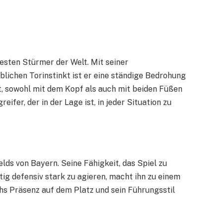
esten Stürmer der Welt. Mit seiner
ichen Torinstinkt ist er eine ständige Bedrohung
t, sowohl mit dem Kopf als auch mit beiden Füßen
eifer, der in der Lage ist, in jeder Situation zu
lds von Bayern. Seine Fähigkeit, das Spiel zu
itig defensiv stark zu agieren, macht ihn zu einem
chs Präsenz auf dem Platz und sein Führungsstil