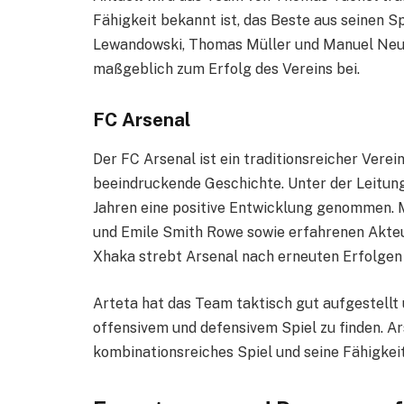
Fähigkeit bekannt ist, das Beste aus seinen S
Lewandowski, Thomas Müller und Manuel Neue
maßgeblich zum Erfolg des Vereins bei.
FC Arsenal
Der FC Arsenal ist ein traditionsreicher Vere
beeindruckende Geschichte. Unter der Leitung
Jahren eine positive Entwicklung genommen. M
und Emile Smith Rowe sowie erfahrenen Akte
Xhaka strebt Arsenal nach erneuten Erfolgen
Arteta hat das Team taktisch gut aufgestellt
offensivem und defensivem Spiel zu finden. Ars
kombinationsreiches Spiel und seine Fähigkeit