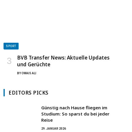
SPORT
BVB Transfer News: Aktuelle Updates
und Gerüchte
BY
OWAIS ALI
EDITORS PICKS
Günstig nach Hause fliegen im
Studium: So sparst du bei jeder
Reise
29. JANUAR 2026