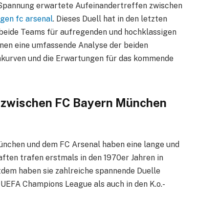
t Spannung erwartete Aufeinandertreffen zwischen
gen fc arsenal
. Dieses Duell hat in den letzten
 beide Teams für aufregenden und hochklassigen
Ihnen eine umfassende Analyse der beiden
rmkurven und die Erwartungen für das kommende
 zwischen FC Bayern München
nchen und dem FC Arsenal haben eine lange und
ften trafen erstmals in den 1970er Jahren in
dem haben sie zahlreiche spannende Duelle
r UEFA Champions League als auch in den K.o.-