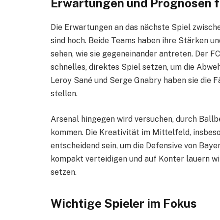
Erwartungen und Prognosen fü
Die Erwartungen an das nächste Spiel zwisc
sind hoch. Beide Teams haben ihre Stärken un
sehen, wie sie gegeneinander antreten. Der F
schnelles, direktes Spiel setzen, um die Abwe
Leroy Sané und Serge Gnabry haben sie die Fä
stellen.
Arsenal hingegen wird versuchen, durch Ballb
kommen. Die Kreativität im Mittelfeld, insbes
entscheidend sein, um die Defensive von Bayer
kompakt verteidigen und auf Konter lauern wi
setzen.
Wichtige Spieler im Fokus