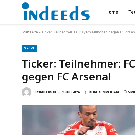
Home
Te
Startseite
»
Ticker: Teilnehmer: FC Bayern München gegen FC Arsen
SPORT
Ticker: Teilnehmer: 
gegen FC Arsenal
BY
INDEEDS.DE
2. JULI 2024
KEINE KOMMENTARE
5 MI