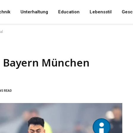
chnik
Unterhaltung
Education
Lebensstil
Gesc
al
FC Bayern München
NS READ