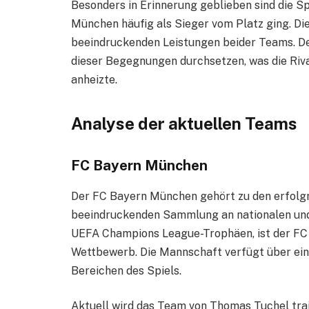
Besonders in Erinnerung geblieben sind die Sp
München häufig als Sieger vom Platz ging. Di
beeindruckenden Leistungen beider Teams. De
dieser Begegnungen durchsetzen, was die Riva
anheizte.
Analyse der aktuellen Teams
FC Bayern München
Der FC Bayern München gehört zu den erfolgre
beeindruckenden Sammlung an nationalen und i
UEFA Champions League-Trophäen, ist der FC 
Wettbewerb. Die Mannschaft verfügt über eine
Bereichen des Spiels.
Aktuell wird das Team von Thomas Tuchel traini