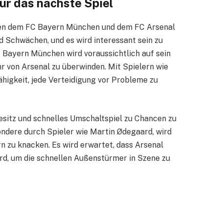
r das nächste Spiel
hen dem FC Bayern München und dem FC Arsenal
d Schwächen, und es wird interessant sein zu
C Bayern München wird voraussichtlich auf sein
hr von Arsenal zu überwinden. Mit Spielern wie
higkeit, jede Verteidigung vor Probleme zu
esitz und schnelles Umschaltspiel zu Chancen zu
ondere durch Spieler wie Martin Ødegaard, wird
n zu knacken. Es wird erwartet, dass Arsenal
rd, um die schnellen Außenstürmer in Szene zu