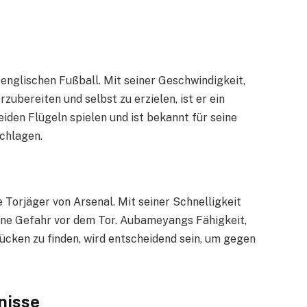
englischen Fußball. Mit seiner Geschwindigkeit,
zubereiten und selbst zu erzielen, ist er ein
eiden Flügeln spielen und ist bekannt für seine
schlagen.
Torjäger von Arsenal. Mit seiner Schnelligkeit
ine Gefahr vor dem Tor. Aubameyangs Fähigkeit,
ücken zu finden, wird entscheidend sein, um gegen
nisse