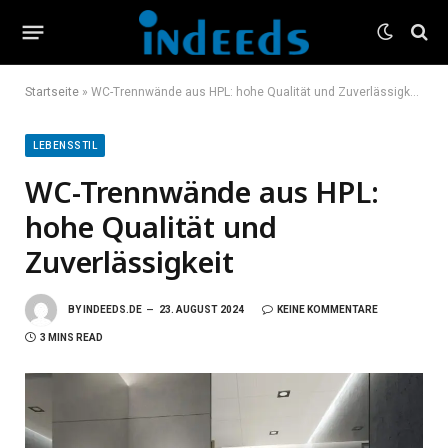
Startseite
»
WC-Trennwände aus HPL: hohe Qualität und Zuverlässigkeit
LEBENSSTIL
WC-Trennwände aus HPL:
hohe Qualität und
Zuverlässigkeit
BY
INDEEDS.DE
23. AUGUST 2024
KEINE KOMMENTARE
3 MINS READ