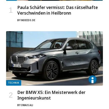
Paula Schäfer vermisst: Das rätselhafte
Verschwinden in Heilbronn
BY
INDEEDS.DE
TECHNIK
Der BMW X5: Ein Meisterwerk der
Ingenieurskunst
BY
OWAIS ALI