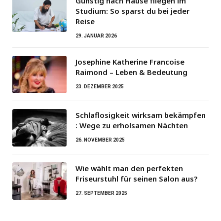
Günstig nach Hause fliegen im
Studium: So sparst du bei jeder
Reise
29. JANUAR 2026
Josephine Katherine Francoise
Raimond – Leben & Bedeutung
23. DEZEMBER 2025
Schlaflosigkeit wirksam bekämpfen
: Wege zu erholsamen Nächten
26. NOVEMBER 2025
Wie wählt man den perfekten
Friseurstuhl für seinen Salon aus?
27. SEPTEMBER 2025