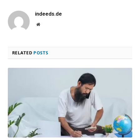
indeeds.de
Website
RELATED
POSTS