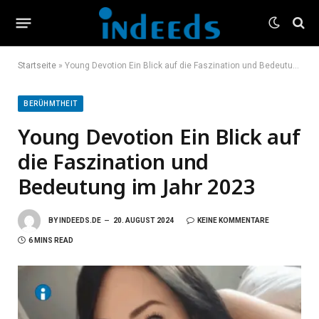
Startseite
»
Young Devotion Ein Blick auf die Faszination und Bedeutung im Jahr 2023
BERÜHMTHEIT
Young Devotion Ein Blick auf
die Faszination und
Bedeutung im Jahr 2023
BY
INDEEDS.DE
20. AUGUST 2024
KEINE KOMMENTARE
6 MINS READ