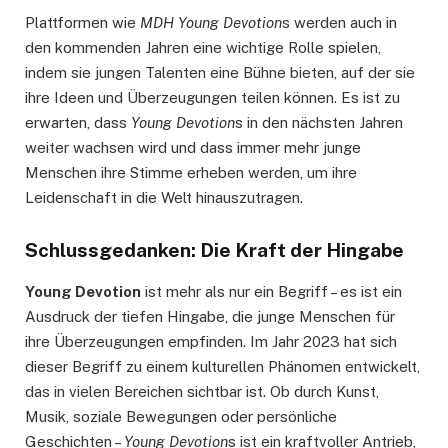
Plattformen wie
MDH Young Devotion
s werden auch in
den kommenden Jahren eine wichtige Rolle spielen,
indem sie jungen Talenten eine Bühne bieten, auf der sie
ihre Ideen und Überzeugungen teilen können. Es ist zu
erwarten, dass
Young Devotion
s in den nächsten Jahren
weiter wachsen wird und dass immer mehr junge
Menschen ihre Stimme erheben werden, um ihre
Leidenschaft in die Welt hinauszutragen.
Schlussgedanken: Die Kraft der Hingabe
Young Devotion
ist mehr als nur ein Begriff – es ist ein
Ausdruck der tiefen Hingabe, die junge Menschen für
ihre Überzeugungen empfinden. Im Jahr 2023 hat sich
dieser Begriff zu einem kulturellen Phänomen entwickelt,
das in vielen Bereichen sichtbar ist. Ob durch Kunst,
Musik, soziale Bewegungen oder persönliche
Geschichten –
Young Devotion
s ist ein kraftvoller Antrieb,