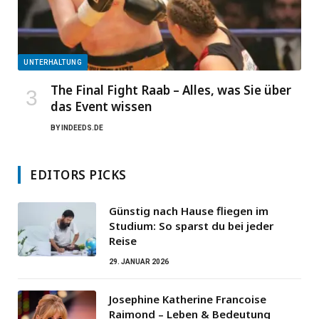
UNTERHALTUNG
The Final Fight Raab – Alles, was Sie über
das Event wissen
BY
INDEEDS.DE
EDITORS PICKS
Günstig nach Hause fliegen im
Studium: So sparst du bei jeder
Reise
29. JANUAR 2026
Josephine Katherine Francoise
Raimond – Leben & Bedeutung