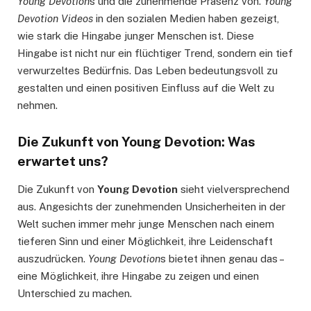
Young Devotion
s und die zunehmende Präsenz von.
Young
Devotion Videos
in den sozialen Medien haben gezeigt,
wie stark die Hingabe junger Menschen ist. Diese
Hingabe ist nicht nur ein flüchtiger Trend, sondern ein tief
verwurzeltes Bedürfnis. Das Leben bedeutungsvoll zu
gestalten und einen positiven Einfluss auf die Welt zu
nehmen.
Die Zukunft von Young Devotion: Was
erwartet uns?
Die Zukunft von
Young Devotion
sieht vielversprechend
aus. Angesichts der zunehmenden Unsicherheiten in der
Welt suchen immer mehr junge Menschen nach einem
tieferen Sinn und einer Möglichkeit, ihre Leidenschaft
auszudrücken.
Young Devotion
s bietet ihnen genau das –
eine Möglichkeit, ihre Hingabe zu zeigen und einen
Unterschied zu machen.