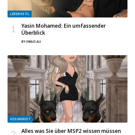
LEBENSSTIL
Yasin Mohamed: Ein umfassender
Überblick
BY
OWAIS ALI
GESUNDHEIT
Alles was Sie über MSP2 wissen müssen