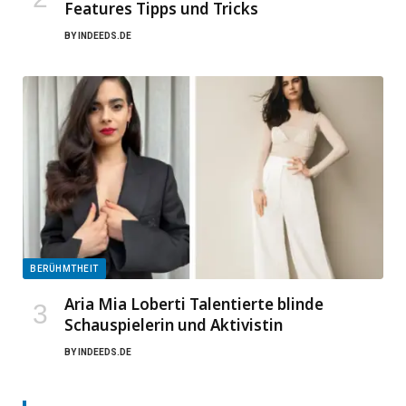
Features Tipps und Tricks
BY
INDEEDS.DE
BERÜHMTHEIT
Aria Mia Loberti Talentierte blinde
Schauspielerin und Aktivistin
BY
INDEEDS.DE