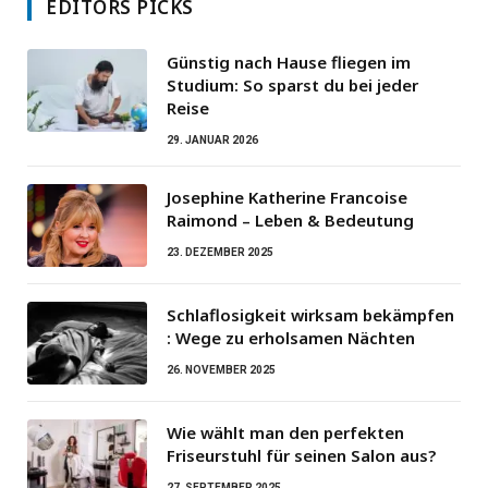
EDITORS PICKS
Günstig nach Hause fliegen im
Studium: So sparst du bei jeder
Reise
29. JANUAR 2026
Josephine Katherine Francoise
Raimond – Leben & Bedeutung
23. DEZEMBER 2025
Schlaflosigkeit wirksam bekämpfen
: Wege zu erholsamen Nächten
26. NOVEMBER 2025
Wie wählt man den perfekten
Friseurstuhl für seinen Salon aus?
27. SEPTEMBER 2025