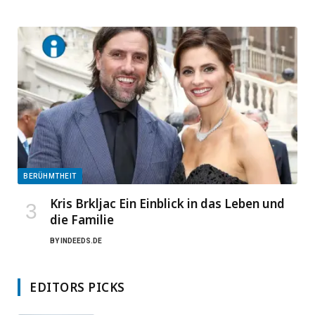
BERÜHMTHEIT
Kris Brkljac Ein Einblick in das Leben und
die Familie
BY
INDEEDS.DE
EDITORS PICKS