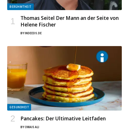
BERÜHMTHEIT
Thomas Seitel Der Mann an der Seite von
Helene Fischer
BY
INDEEDS.DE
GESUNDHEIT
Pancakes: Der Ultimative Leitfaden
BY
OWAIS ALI