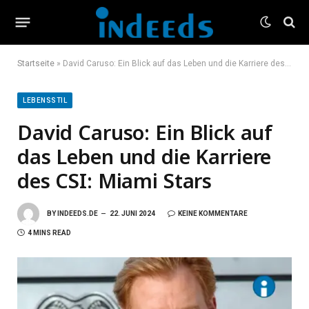
Startseite
»
David Caruso: Ein Blick auf das Leben und die Karriere des CSI: Miami Stars
LEBENSSTIL
David Caruso: Ein Blick auf
das Leben und die Karriere
des CSI: Miami Stars
BY
INDEEDS.DE
22. JUNI 2024
KEINE KOMMENTARE
4 MINS READ