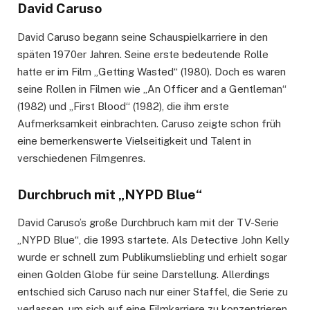
David Caruso
David Caruso begann seine Schauspielkarriere in den
späten 1970er Jahren. Seine erste bedeutende Rolle
hatte er im Film „Getting Wasted“ (1980). Doch es waren
seine Rollen in Filmen wie „An Officer and a Gentleman“
(1982) und „First Blood“ (1982), die ihm erste
Aufmerksamkeit einbrachten. Caruso zeigte schon früh
eine bemerkenswerte Vielseitigkeit und Talent in
verschiedenen Filmgenres.
Durchbruch mit „NYPD Blue“
David Caruso’s große Durchbruch kam mit der TV-Serie
„NYPD Blue“, die 1993 startete. Als Detective John Kelly
wurde er schnell zum Publikumsliebling und erhielt sogar
einen Golden Globe für seine Darstellung. Allerdings
entschied sich Caruso nach nur einer Staffel, die Serie zu
verlassen, um sich auf eine Filmkarriere zu konzentrieren.