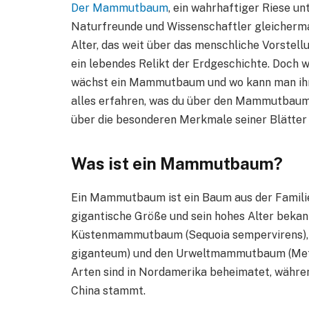
Der Mammutbaum
, ein wahrhaftiger Riese un
Naturfreunde und Wissenschaftler gleicherma
Alter, das weit über das menschliche Vorste
ein lebendes Relikt der Erdgeschichte. Doch
wächst ein Mammutbaum und wo kann man ihn i
alles erfahren, was du über den Mammutbaum
über die besonderen Merkmale seiner Blätter
Was ist ein Mammutbaum?
Ein Mammutbaum ist ein Baum aus der Famili
gigantische Größe und sein hohes Alter bekan
Küstenmammutbaum (Sequoia sempervirens)
giganteum) und den Urweltmammutbaum (Metas
Arten sind in Nordamerika beheimatet, währ
China stammt.