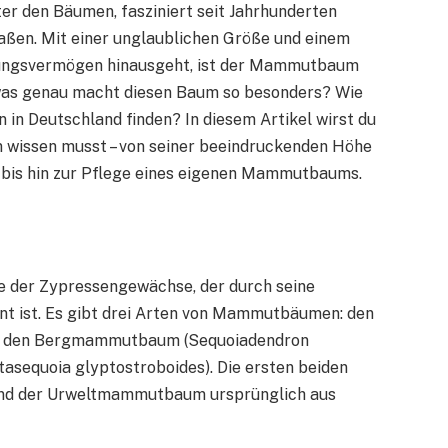
ter den Bäumen, fasziniert seit Jahrhunderten
ßen. Mit einer unglaublichen Größe und einem
llungsvermögen hinausgeht, ist der Mammutbaum
 was genau macht diesen Baum so besonders? Wie
n Deutschland finden? In diesem Artikel wirst du
 wissen musst – von seiner beeindruckenden Höhe
 bis hin zur Pflege eines eigenen Mammutbaums.
e der Zypressengewächse, der durch seine
nt ist. Es gibt drei Arten von Mammutbäumen: den
, den Bergmammutbaum (Sequoiadendron
equoia glyptostroboides). Die ersten beiden
end der Urweltmammutbaum ursprünglich aus