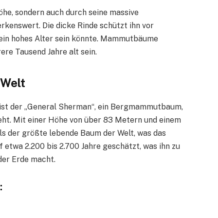
he, sondern auch durch seine massive
kenswert. Die dicke Rinde schützt ihn vor
sein hohes Alter sein könnte. Mammutbäume
re Tausend Jahre alt sein.
Welt
 ist der „General Sherman“, ein Bergmammutbaum,
teht. Mit einer Höhe von über 83 Metern und einem
ls der größte lebende Baum der Welt, was das
 etwa 2.200 bis 2.700 Jahre geschätzt, was ihn zu
der Erde macht.
: