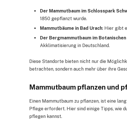
Der Mammutbaum im Schlosspark Sch
1850 gepflanzt wurde.
Mammutbäume in Bad Urach
: Hier gibt 
Der Bergmammutbaum im Botanischen G
Akklimatisierung in Deutschland.
Diese Standorte bieten nicht nur die Möglich
betrachten, sondern auch mehr über ihre Gesc
Mammutbaum pflanzen und p
Einen Mammutbaum zu pflanzen, ist eine langf
Pflege erfordert. Hier sind einige Tipps, wi
pflegen kannst.