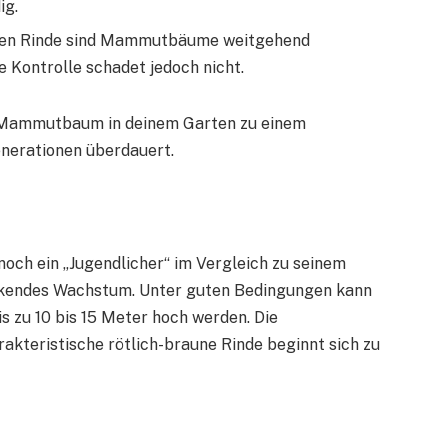
ig.
icken Rinde sind Mammutbäume weitgehend
 Kontrolle schadet jedoch nicht.
in Mammutbaum in deinem Garten zu einem
nerationen überdauert.
ch ein „Jugendlicher“ im Vergleich zu seinem
ruckendes Wachstum. Unter guten Bedingungen kann
 zu 10 bis 15 Meter hoch werden. Die
akteristische rötlich-braune Rinde beginnt sich zu