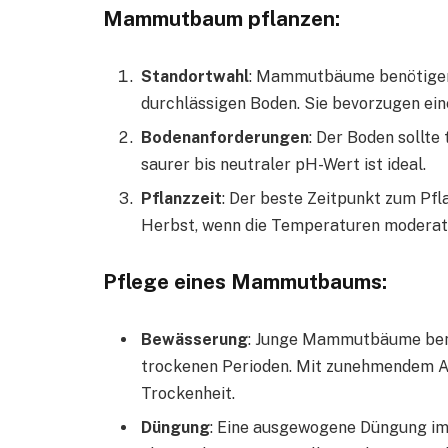
Mammutbaum pflanzen:
Standortwahl
: Mammutbäume benötigen v
durchlässigen Boden. Sie bevorzugen ein
Bodenanforderungen
: Der Boden sollte 
saurer bis neutraler pH-Wert ist ideal.
Pflanzzeit
: Der beste Zeitpunkt zum Pf
Herbst, wenn die Temperaturen moderat 
Pflege eines Mammutbaums:
Bewässerung
: Junge Mammutbäume benö
trockenen Perioden. Mit zunehmendem Al
Trockenheit.
Düngung
: Eine ausgewogene Düngung im