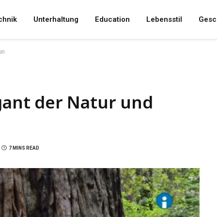
chnik
Unterhaltung
Education
Lebensstil
Gesc
on
nt der Natur und
7 MINS READ