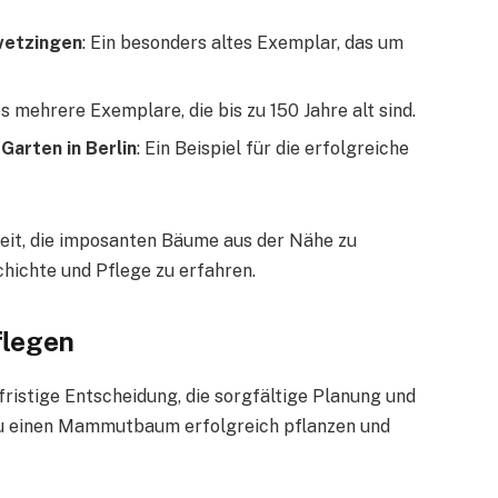
wetzingen
: Ein besonders altes Exemplar, das um
es mehrere Exemplare, die bis zu 150 Jahre alt sind.
arten in Berlin
: Ein Beispiel für die erfolgreiche
keit, die imposanten Bäume aus der Nähe zu
hichte und Pflege zu erfahren.
flegen
ristige Entscheidung, die sorgfältige Planung und
e du einen Mammutbaum erfolgreich pflanzen und