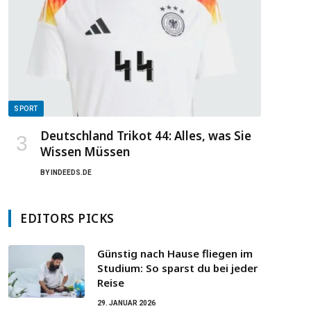
SPORT
Deutschland Trikot 44: Alles, was Sie
Wissen Müssen
BY
INDEEDS.DE
EDITORS PICKS
Günstig nach Hause fliegen im
Studium: So sparst du bei jeder
Reise
29. JANUAR 2026