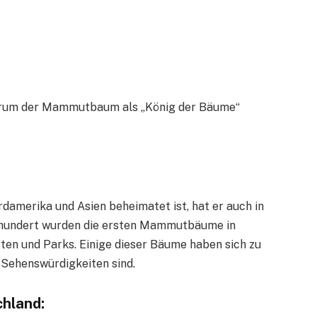
warum der Mammutbaum als „König der Bäume“
rdamerika und Asien beheimatet ist, hat er auch in
hrhundert wurden die ersten Mammutbäume in
rten und Parks. Einige dieser Bäume haben sich zu
 Sehenswürdigkeiten sind.
hland: