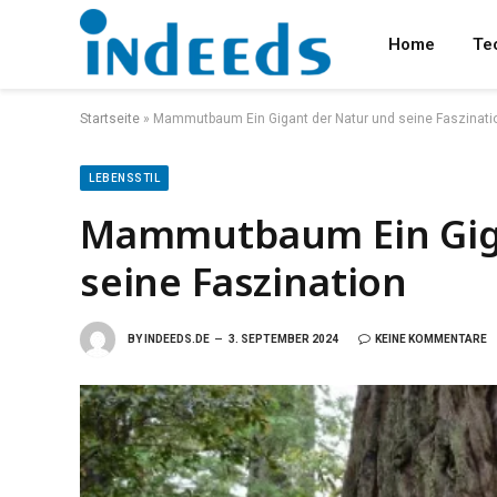
Home
Te
Startseite
»
Mammutbaum Ein Gigant der Natur und seine Faszinati
LEBENSSTIL
Mammutbaum Ein Giga
seine Faszination
BY
INDEEDS.DE
3. SEPTEMBER 2024
KEINE KOMMENTARE