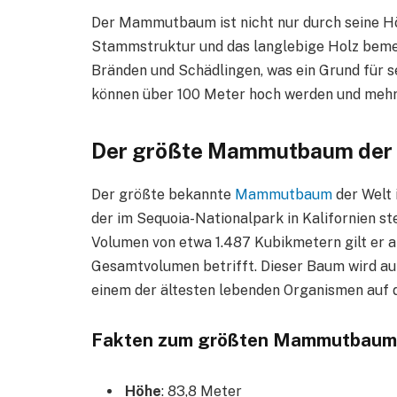
Der Mammutbaum ist nicht nur durch seine Hö
Stammstruktur und das langlebige Holz bemer
Bränden und Schädlingen, was ein Grund für 
können über 100 Meter hoch werden und mehre
Der größte Mammutbaum der 
Der größte bekannte
Mammutbaum
der Welt
der im Sequoia-Nationalpark in Kalifornien s
Volumen von etwa 1.487 Kubikmetern gilt er a
Gesamtvolumen betrifft. Dieser Baum wird auf
einem der ältesten lebenden Organismen auf 
Fakten zum größten Mammutbaum
Höhe
: 83,8 Meter