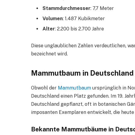
Stammdurchmesser
: 7,7 Meter
Volumen
: 1.487 Kubikmeter
Alter
: 2.200 bis 2.700 Jahre
Diese unglaublichen Zahlen verdeutlichen, 
bezeichnet wird.
Mammutbaum in Deutschland
Obwohl der
Mammutbaum
ursprünglich in No
Deutschland einen Platz gefunden. Im 19. Ja
Deutschland gepflanzt, oft in botanischen Gä
imposanten Exemplaren entwickelt, die heute
Bekannte Mammutbäume in Deutsc