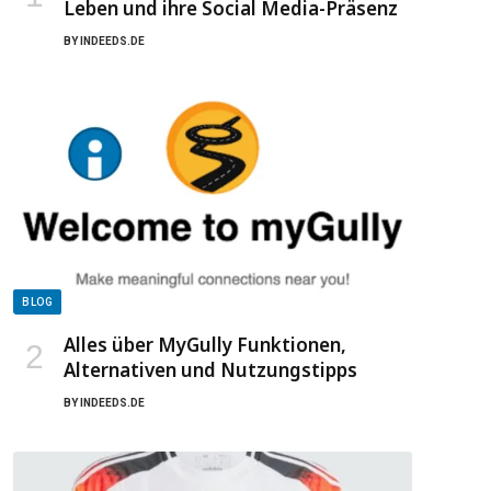
Leben und ihre Social Media-Präsenz
BY
INDEEDS.DE
BLOG
Alles über MyGully Funktionen,
Alternativen und Nutzungstipps
BY
INDEEDS.DE