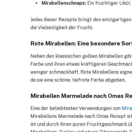
Mirabellenschnaps:
Ein fruchtiger Likör
Jedes dieser Rezepte bringt den einzigartige
die Vielseitigkeit der Frucht.
Rote Mirabellen: Eine besondere Sor
Neben den klassischen gelben Mirabellen gibt 
Farbe und ihren etwas kräftigeren Geschmack a
weniger schmackhaft. Rote Mirabellens eigne
da sie eine schöne, tiefrote Farbe abgeben.
Mirabellen Marmelade nach Omas R
Eine der beliebtesten Verwendungen von
Mira
Mirabellens Marmelade nach Omas Rezept ist b
ist und durch ihren puren Fruchtgeschmack üb