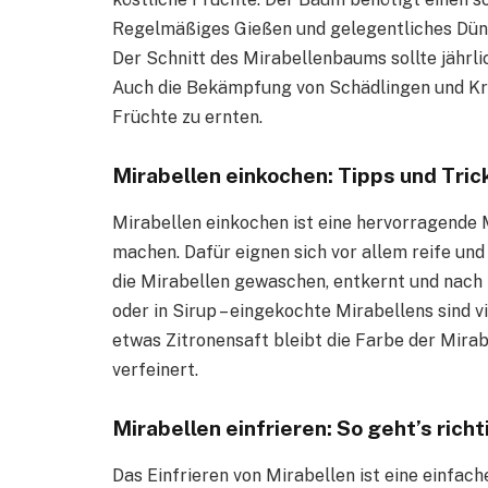
Regelmäßiges Gießen und gelegentliches Dün
Der Schnitt des Mirabellenbaums sollte jährlic
Auch die Bekämpfung von Schädlingen und Kra
Früchte zu ernten.
Mirabellen einkochen: Tipps und Tric
Mirabellen einkochen ist eine hervorragende M
machen. Dafür eignen sich vor allem reife un
die Mirabellen gewaschen, entkernt und nach 
oder in Sirup – eingekochte Mirabellens sind v
etwas Zitronensaft bleibt die Farbe der Mir
verfeinert.
Mirabellen einfrieren: So geht’s richt
Das Einfrieren von Mirabellen ist eine einfac