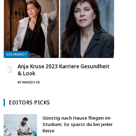
GESUNDHEIT
Anja Kruse 2023 Karriere Gesundheit
& Look
BY
INDEEDS.DE
EDITORS PICKS
Günstig nach Hause fliegen im
Studium: So sparst du bei jeder
Reise