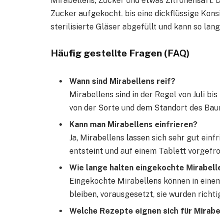
Mirabellens, Zucker und etwas Zitronensaft. D
Zucker aufgekocht, bis eine dickflüssige Kons
sterilisierte Gläser abgefüllt und kann so la
Häufig gestellte Fragen (FAQ)
Wann sind Mirabellens reif?
Mirabellens sind in der Regel von Juli bi
von der Sorte und dem Standort des Bau
Kann man Mirabellens einfrieren?
Ja, Mirabellens lassen sich sehr gut einf
entsteint und auf einem Tablett vorgefr
Wie lange halten eingekochte Mirabell
Eingekochte Mirabellens können in einem
bleiben, vorausgesetzt, sie wurden richtig
Welche Rezepte eignen sich für Mirabe