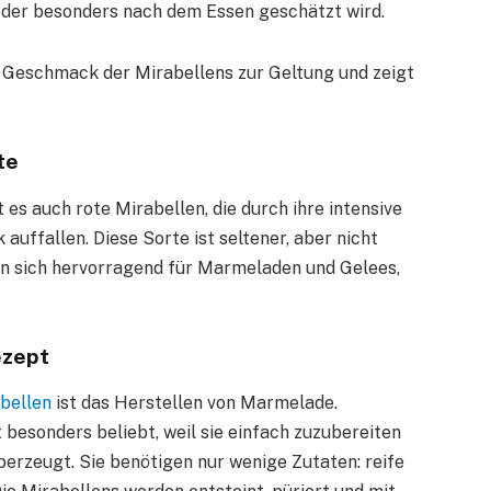
, der besonders nach dem Essen geschätzt wird.
n Geschmack der Mirabellens zur Geltung und zeigt
te
es auch rote Mirabellen, die durch ihre intensive
uffallen. Diese Sorte ist seltener, aber nicht
n sich hervorragend für Marmeladen und Gelees,
ezept
bellen
ist das Herstellen von Marmelade.
esonders beliebt, weil sie einfach zuzubereiten
erzeugt. Sie benötigen nur wenige Zutaten: reife