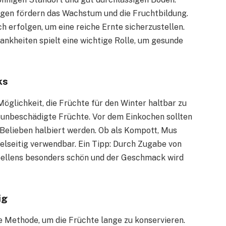
gen fördern das Wachstum und die Fruchtbildung.
h erfolgen, um eine reiche Ernte sicherzustellen.
nkheiten spielt eine wichtige Rolle, um gesunde
ks
öglichkeit, die Früchte für den Winter haltbar zu
d unbeschädigte Früchte. Vor dem Einkochen sollten
Belieben halbiert werden. Ob als Kompott, Mus
ielseitig verwendbar. Ein Tipp: Durch Zugabe von
abellens besonders schön und der Geschmack wird
ig
he Methode, um die Früchte lange zu konservieren.