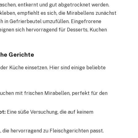
waschen, entkernt und gut abgetrocknet werden.
eben, empfiehlt es sich, die Mirabellens zunächst
h in Gefrierbeutel umzufüllen. Eingefrorene
 eignen sich hervorragend für Desserts, Kuchen
che Gerichte
 der Küche einsetzen. Hier sind einige beliebte
uchen mit frischen Mirabellen, perfekt für den
pt:
Eine süße Versuchung, die auf keinem
, die hervorragend zu Fleischgerichten passt.