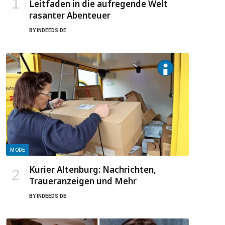
Leitfaden in die aufregende Welt
rasanter Abenteuer
BY
INDEEDS.DE
MODE
Kurier Altenburg: Nachrichten,
Traueranzeigen und Mehr
BY
INDEEDS.DE