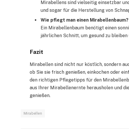
Mirabellens sind vielseitig einsetzbar u
und sogar für die Herstellung von Schna
Wie pflegt man einen Mirabellenbaum?
Ein Mirabellenbaum benötigt einen sonn
jährlichen Schnitt, um gesund zu bleiben 
Fazit
Mirabellen sind nicht nur köstlich, sondern auc
ob Sie sie frisch genießen, einkochen oder einf
den richtigen Pflegetipps für den Mirabelle
aus Ihrer Mirabellenernte herausholen und die
genießen.
Mirabellen