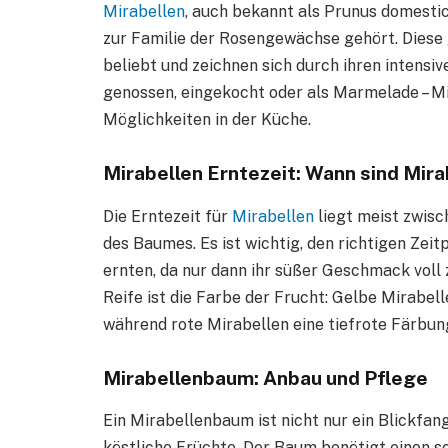
Mirabellen
, auch bekannt als Prunus domestica
zur Familie der Rosengewächse gehört. Diese 
beliebt und zeichnen sich durch ihren intensi
genossen, eingekocht oder als Marmelade – Mir
Möglichkeiten in der Küche.
Mirabellen Erntezeit: Wann sind Mira
Die Erntezeit für
Mirabellen
liegt meist zwisc
des Baumes. Es ist wichtig, den richtigen Zeit
ernten, da nur dann ihr süßer Geschmack voll 
Reife ist die Farbe der Frucht: Gelbe Mirabell
während rote Mirabellen eine tiefrote Färbun
Mirabellenbaum: Anbau und Pflege
Ein Mirabellenbaum ist nicht nur ein Blickfan
köstliche Früchte. Der Baum benötigt einen s