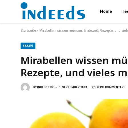
Home
Te
Startseite
»
Mirabellen wissen müssen: Erntezeit, Rezepte, und vie
ESSEN
Mirabellen wissen müs
Rezepte, und vieles 
BY
INDEEDS.DE
3. SEPTEMBER 2024
KEINE KOMMENTARE