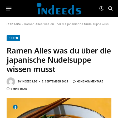
Startseite
»
Ramen Alles was du über die japanische Nudelsuppe wissen musst
ESSEN
Ramen Alles was du über die
japanische Nudelsuppe
wissen musst
BY
INDEEDS.DE
5. SEPTEMBER 2024
KEINE KOMMENTARE
6 MINS READ