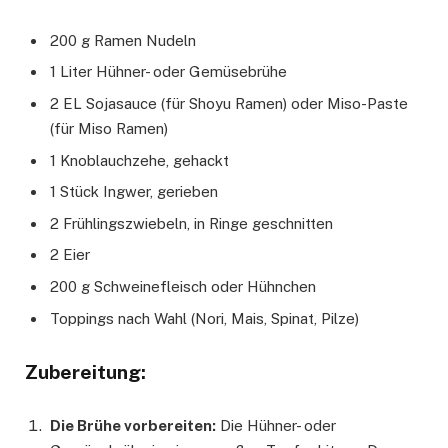
200 g Ramen Nudeln
1 Liter Hühner- oder Gemüsebrühe
2 EL Sojasauce (für Shoyu Ramen) oder Miso-Paste
(für Miso Ramen)
1 Knoblauchzehe, gehackt
1 Stück Ingwer, gerieben
2 Frühlingszwiebeln, in Ringe geschnitten
2 Eier
200 g Schweinefleisch oder Hühnchen
Toppings nach Wahl (Nori, Mais, Spinat, Pilze)
Zubereitung:
Die Brühe vorbereiten:
Die Hühner- oder