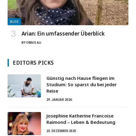
BLOG
Arian: Ein umfassender Überblick
BY
OWAIS ALI
EDITORS PICKS
Günstig nach Hause fliegen im
Studium: So sparst du bei jeder
Reise
29. JANUAR 2026
Josephine Katherine Francoise
Raimond – Leben & Bedeutung
23. DEZEMBER 2025