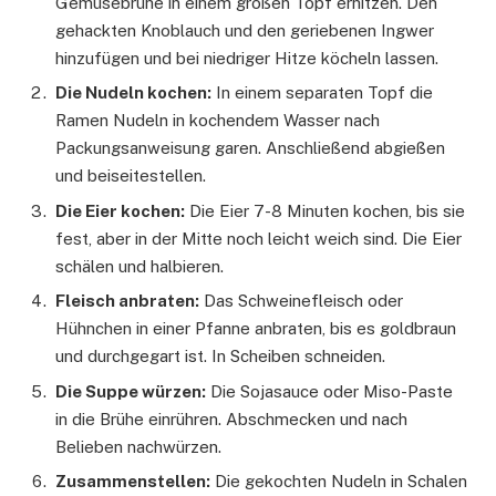
Gemüsebrühe in einem großen Topf erhitzen. Den
gehackten Knoblauch und den geriebenen Ingwer
hinzufügen und bei niedriger Hitze köcheln lassen.
Die Nudeln kochen:
In einem separaten Topf die
Ramen Nudeln in kochendem Wasser nach
Packungsanweisung garen. Anschließend abgießen
und beiseitestellen.
Die Eier kochen:
Die Eier 7-8 Minuten kochen, bis sie
fest, aber in der Mitte noch leicht weich sind. Die Eier
schälen und halbieren.
Fleisch anbraten:
Das Schweinefleisch oder
Hühnchen in einer Pfanne anbraten, bis es goldbraun
und durchgegart ist. In Scheiben schneiden.
Die Suppe würzen:
Die Sojasauce oder Miso-Paste
in die Brühe einrühren. Abschmecken und nach
Belieben nachwürzen.
Zusammenstellen:
Die gekochten Nudeln in Schalen