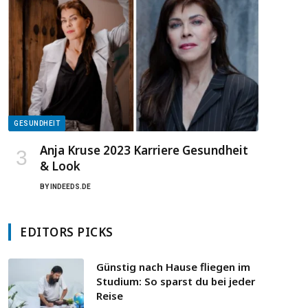
GESUNDHEIT
Anja Kruse 2023 Karriere Gesundheit
& Look
BY
INDEEDS.DE
EDITORS PICKS
Günstig nach Hause fliegen im
Studium: So sparst du bei jeder
Reise