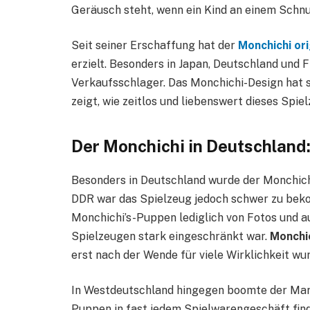
Geräusch steht, wenn ein Kind an einem Schnul
Seit seiner Erschaffung hat der
Monchichi or
erzielt. Besonders in Japan, Deutschland und 
Verkaufsschlager. Das Monchichi-Design hat s
zeigt, wie zeitlos und liebenswert dieses Spiel
Der Monchichi in Deutschland:
Besonders in Deutschland wurde der Monchichi
DDR war das Spielzeug jedoch schwer zu bek
Monchichi’s-Puppen lediglich von Fotos und a
Spielzeugen stark eingeschränkt war.
Monchi
erst nach der Wende für viele Wirklichkeit wu
In Westdeutschland hingegen boomte der Mark
Puppen in fast jedem Spielwarengeschäft fin