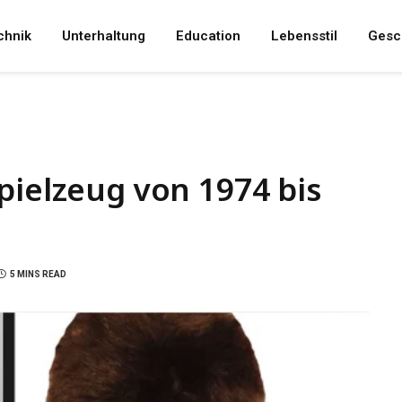
chnik
Unterhaltung
Education
Lebensstil
Gesc
pielzeug von 1974 bis
5 MINS READ