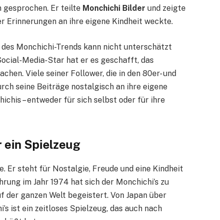
 gesprochen. Er teilte
Monchichi Bilder
und zeigte
r Erinnerungen an ihre eigene Kindheit weckte.
 des Monchichi-Trends kann nicht unterschätzt
ocial-Media-Star hat er es geschafft, das
hen. Viele seiner Follower, die in den 80er- und
rch seine Beiträge nostalgisch an ihre eigene
chis – entweder für sich selbst oder für ihre
r ein Spielzeug
. Er steht für Nostalgie, Freude und eine Kindheit
hrung im Jahr 1974 hat sich der Monchichi’s zu
f der ganzen Welt begeistert. Von Japan über
’s ist ein zeitloses Spielzeug, das auch nach