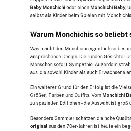
Baby Monchichi
oder einen
Monchichi Baby
, 
selbst als Kinder beim Spielen mit Monchichi
Warum Monchichis so beliebt 
Was macht den Monchichi eigentlich so besonde
ansprechende Design. Die runden Gesichter u
Menschen sofort Sympathie. Außerdem strahle
aus, die sowohl Kinder als auch Erwachsene an
Ein weiterer Grund für den Erfolg ist die Viels
Größen, Farben und Outfits. Vom
Monchichi B
zu speziellen Editionen – die Auswahl ist gro
Besonders Sammler schätzen die hohe Qualitä
original
aus den 70er-Jahren ist heute ein beg