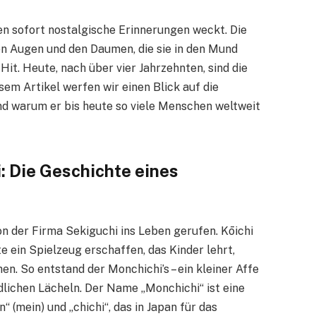
hen sofort nostalgische Erinnerungen weckt. Die
n Augen und den Daumen, die sie in den Mund
it. Heute, nach über vier Jahrzehnten, sind die
sem Artikel werfen wir einen Blick auf die
nd warum er bis heute so viele Menschen weltweit
: Die Geschichte eines
n der Firma Sekiguchi ins Leben gerufen. Kōichi
e ein Spielzeug erschaffen, das Kinder lehrt,
n. So entstand der Monchichi’s – ein kleiner Affe
lichen Lächeln. Der Name „Monchichi“ ist eine
(mein) und „chichi“, das in Japan für das