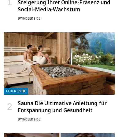
Steigerung Ihrer Online-Präsenz und
Social-Media-Wachstum
BY
INDEEDS.DE
LEBENSSTIL
Sauna Die Ultimative Anleitung für
Entspannung und Gesundheit
BY
INDEEDS.DE