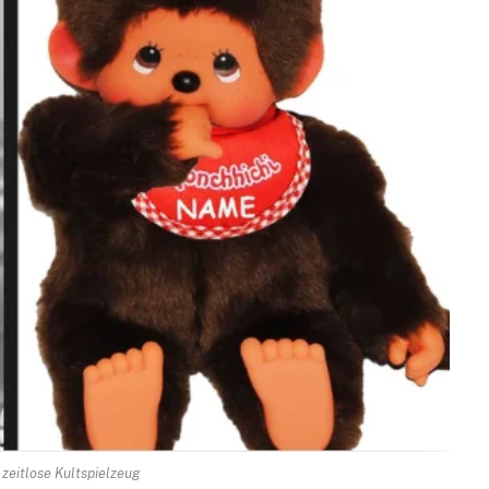
 zeitlose Kultspielzeug