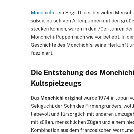
Monchichi
– ein Begriff, der bei vielen Mensc
süßen, plüschigen Affenpuppen mit den große
stecken können, waren in den 70er-Jahren der H
Monchichi-Puppen nach wie vor beliebt. In die
Geschichte des Monchichi’s, seine Herkunft u
fasziniert.
Die Entstehung des Monchichi
Kultspielzeugs
Das
Monchichi original
wurde 1974 in Japan vo
Sekiguchi, der Sohn des Firmengründers, wollt
liebevoll und fürsorglich mit anderen umzugehe
mit süßen, menschlichen Zügen und einem nied
Kombination aus dem französischen Wort „mon“ 