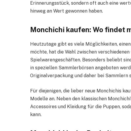
Erinnerungsstück, sondern oft auch eine wertv
hinweg an Wert gewonnen haben.
Monchichi kaufen: Wo findet 
Heutzutage gibt es viele Möglichkeiten, eine
möchte, hat die Wahl zwischen verschiedenen 
Spielwarengeschäften. Besonders beliebt sind
in speziellen Sammlerbörsen angeboten werden
Originalverpackung und daher bei Sammlern s
Für diejenigen, die lieber neue Monchichis ka
Modelle an. Neben den klassischen Monchichi’
Accessoires und Kleidung für die Puppen, soda
kann.