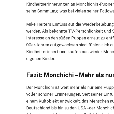
Kindheitserinnerungen an Monchichi’s-Puppen
seine Sammlung, was bei vielen seiner Followe
Mike Heiters Einfluss auf die Wiederbelebung
werden. Als bekannte TV-Persönlichkeit und S
Interesse an den süßen Puppen erneut zu entfac
90er-Jahren aufgewachsen sind, fühlen sich du
Kindheit erinnert und kaufen nun wieder Monchi
eigenen Kinder.
Fazit: Monchichi – Mehr als nu
Der Monchichi ist weit mehr als nur eine Puppe
voller schöner Erinnerungen. Seit seiner Einfü
einem Kultobjekt entwickelt, das Menschen au
Deutschland bis hin zu den USA – der Monchichi