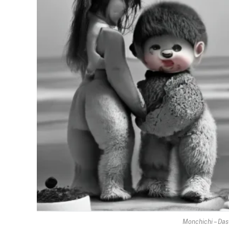
Monchichi – Das