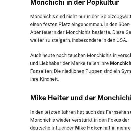
Monchichi in der Popkultur
Monchichis sind nicht nur in der Spielzeugwel
einen festen Platz eingenommen. In den 80er-J
Abenteuern der Monchichis basierte. Diese Ser
weiter zu steigern, insbesondere in den USA.
Auch heute noch tauchen Monchichis in versc
und Liebhaber der Marke teilen ihre
Monchichi
Fanseiten. Die niedlichen Puppen sind ein Sy
ihre Kindheit.
Mike Heiter und der Monchich
In den letzten Jahren hat auch das Fernsehen
Monchichis wieder verstärkt in den Fokus der 
deutsche Influencer
Mike Heiter
hat in mehre