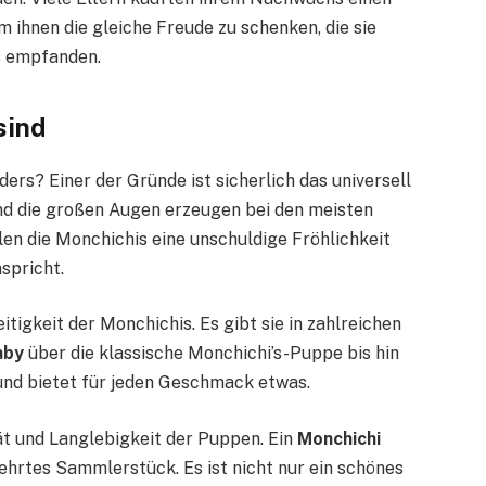
um ihnen die gleiche Freude zu schenken, die sie
s empfanden.
sind
rs? Einer der Gründe ist sicherlich das universell
nd die großen Augen erzeugen bei den meisten
n die Monchichis eine unschuldige Fröhlichkeit
spricht.
eitigkeit der Monchichis. Es gibt sie in zahlreichen
aby
über die klassische Monchichi’s-Puppe bis hin
ß und bietet für jeden Geschmack etwas.
t und Langlebigkeit der Puppen. Ein
Monchichi
ehrtes Sammlerstück. Es ist nicht nur ein schönes