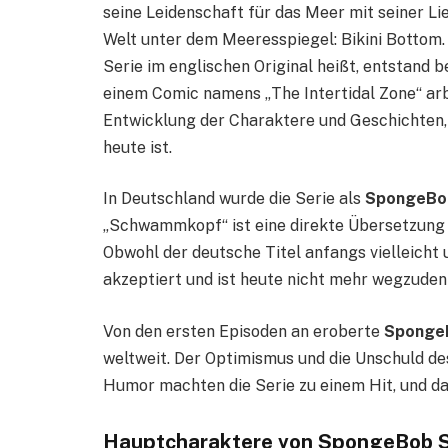
seine Leidenschaft für das Meer mit seiner Lie
Welt unter dem Meeresspiegel: Bikini Bottom.
Serie im englischen Original heißt, entstand b
einem Comic namens „The Intertidal Zone“ arbe
Entwicklung der Charaktere und Geschichten,
heute ist.
In Deutschland wurde die Serie als
SpongeBo
„Schwammkopf“ ist eine direkte Übersetzung de
Obwohl der deutsche Titel anfangs vielleicht
akzeptiert und ist heute nicht mehr wegzuden
Von den ersten Episoden an eroberte
Sponge
weltweit. Der Optimismus und die Unschuld d
Humor machten die Serie zu einem Hit, und da
Hauptcharaktere von SpongeBob