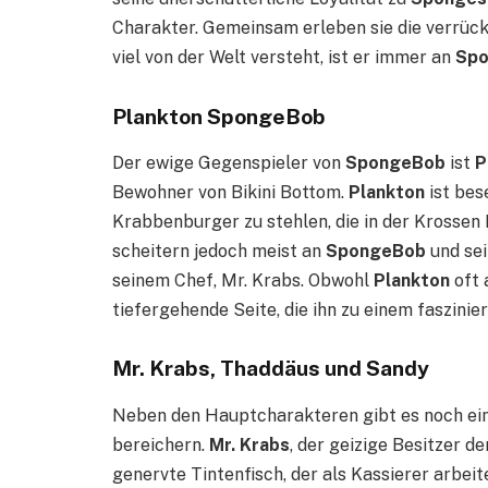
Charakter. Gemeinsam erleben sie die verrüc
viel von der Welt versteht, ist er immer an
Sp
Plankton SpongeBob
Der ewige Gegenspieler von
SpongeBob
ist
P
Bewohner von Bikini Bottom.
Plankton
ist bes
Krabbenburger zu stehlen, die in der Krossen
scheitern jedoch meist an
SpongeBob
und sei
seinem Chef, Mr. Krabs. Obwohl
Plankton
oft 
tiefergehende Seite, die ihn zu einem faszini
Mr. Krabs, Thaddäus und Sandy
Neben den Hauptcharakteren gibt es noch eine
bereichern.
Mr. Krabs
, der geizige Besitzer 
genervte Tintenfisch, der als Kassierer arbeit