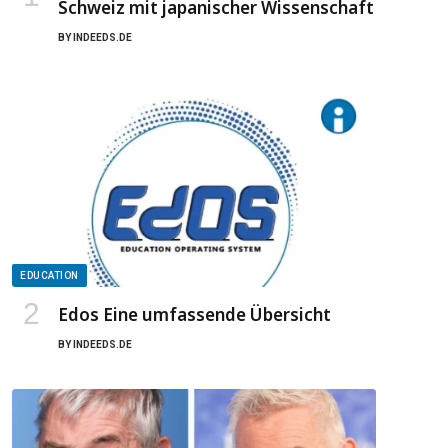
Schweiz mit japanischer Wissenschaft
BY
INDEEDS.DE
EDUCATION
Edos Eine umfassende Übersicht
BY
INDEEDS.DE