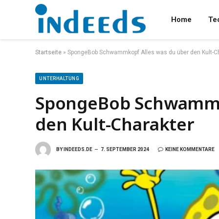
Home
Te
Startseite
»
SpongeBob Schwammkopf Alles was du über den Kult-C
UNTERHALTUNG
SpongeBob Schwammko
den Kult-Charakter
BY
INDEEDS.DE
7. SEPTEMBER 2024
KEINE KOMMENTARE