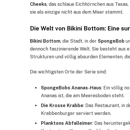
Cheeks
, das schlaue Eichhörnchen aus Texas,
sie als einzige nicht aus dem Meer stammt.
Die Welt von Bikini Bottom: Eine s
Bikini Bottom
, die Stadt, in der
SpongeBob
un
dennoch faszinierende Welt. Sie besteht aus 
Strukturen und völlig absurden Elementen, di
Die wichtigsten Orte der Serie sind:
SpongeBobs Ananas-Haus
: Ein völlig 
Ananas ist, die am Meeresboden steht.
Die Krosse Krabbe
: Das Restaurant, in 
Krabbenburger serviert werden.
Planktons Abfalleimer
: Das herunterg