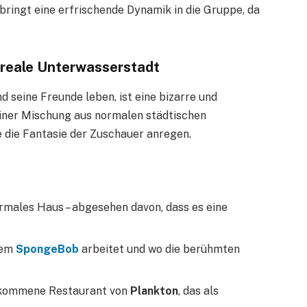
 bringt eine erfrischende Dynamik in die Gruppe, da
urreale Unterwasserstadt
d seine Freunde leben, ist eine bizarre und
einer Mischung aus normalen städtischen
e die Fantasie der Zuschauer anregen.
normales Haus – abgesehen davon, dass es eine
dem
SpongeBob
arbeitet und wo die berühmten
ekommene Restaurant von
Plankton
, das als