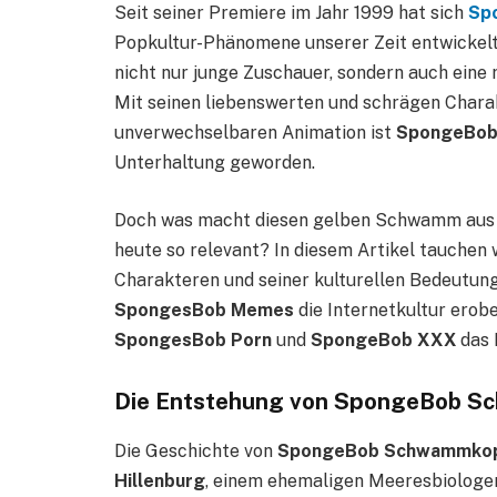
Seit seiner Premiere im Jahr 1999 hat sich
Sp
Popkultur-Phänomene unserer Zeit entwickelt. 
nicht nur junge Zuschauer, sondern auch ein
Mit seinen liebenswerten und schrägen Chara
unverwechselbaren Animation ist
SpongeBob
Unterhaltung geworden.
Doch was macht diesen gelben Schwamm aus B
heute so relevant? In diesem Artikel tauchen w
Charakteren und seiner kulturellen Bedeutung
SpongesBob Memes
die Internetkultur erob
SpongesBob Porn
und
SpongeBob XXX
das 
Die Entstehung von SpongeBob Sc
Die Geschichte von
SpongeBob Schwammko
Hillenburg
, einem ehemaligen Meeresbiologen