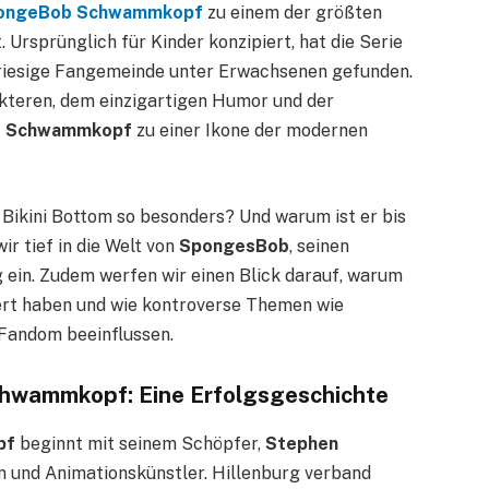
ongeBob Schwammkopf
zu einem der größten
Ursprünglich für Kinder konzipiert, hat die Serie
e riesige Fangemeinde unter Erwachsenen gefunden.
kteren, dem einzigartigen Humor und der
 Schwammkopf
zu einer Ikone der modernen
ikini Bottom so besonders? Und warum ist er bis
ir tief in die Welt von
SpongesBob
, seinen
 ein. Zudem werfen wir einen Blick darauf, warum
ert haben und wie kontroverse Themen wie
Fandom beeinflussen.
hwammkopf: Eine Erfolgsgeschichte
pf
beginnt mit seinem Schöpfer,
Stephen
 und Animationskünstler. Hillenburg verband