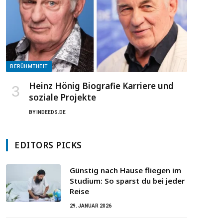
BERÜHMTHEIT
Heinz Hönig Biografie Karriere und
soziale Projekte
BY
INDEEDS.DE
EDITORS PICKS
Günstig nach Hause fliegen im
Studium: So sparst du bei jeder
Reise
29. JANUAR 2026