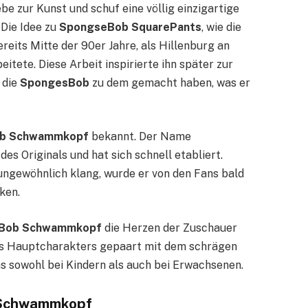
be zur Kunst und schuf eine völlig einzigartige
 Die Idee zu
SpongseBob SquarePants
, wie die
ereits Mitte der 90er Jahre, als Hillenburg an
itete. Diese Arbeit inspirierte ihn später zur
 die
SpongesBob
zu dem gemacht haben, was er
b Schwammkopf
bekannt. Der Name
s Originals und hat sich schnell etabliert.
 ungewöhnlich klang, wurde er von den Fans bald
ken.
Bob Schwammkopf
die Herzen der Zuschauer
es Hauptcharakters gepaart mit dem schrägen
s sowohl bei Kindern als auch bei Erwachsenen.
 Schwammkopf