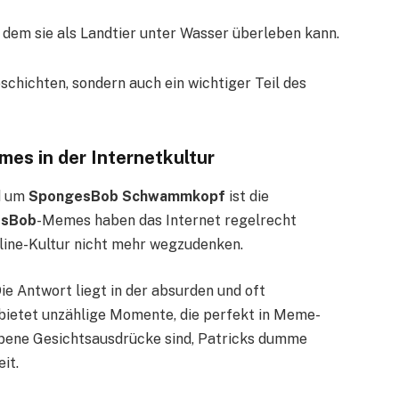
n dem sie als Landtier unter Wasser überleben kann.
schichten, sondern auch ein wichtiger Teil des
s in der Internetkultur
d um
SpongesBob Schwammkopf
ist die
esBob
-Memes haben das Internet regelrecht
ine-Kultur nicht mehr wegzudenken.
ie Antwort liegt in der absurden und oft
bietet unzählige Momente, die perfekt in Meme-
bene Gesichtsausdrücke sind, Patricks dumme
it.