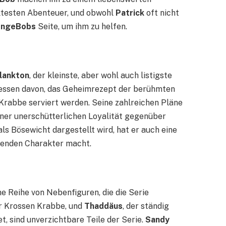
ktesten Abenteuer, und obwohl
Patrick
oft nicht
ongeBobs
Seite, um ihm zu helfen.
lankton
, der kleinste, aber wohl auch listigste
essen davon, das Geheimrezept der berühmten
 Krabbe serviert werden. Seine zahlreichen Pläne
ner unerschütterlichen Loyalität gegenüber
als Bösewicht dargestellt wird, hat er auch eine
erenden Charakter macht.
 Reihe von Nebenfiguren, die die Serie
der Krossen Krabbe, und
Thaddäus
, der ständig
et, sind unverzichtbare Teile der Serie.
Sandy