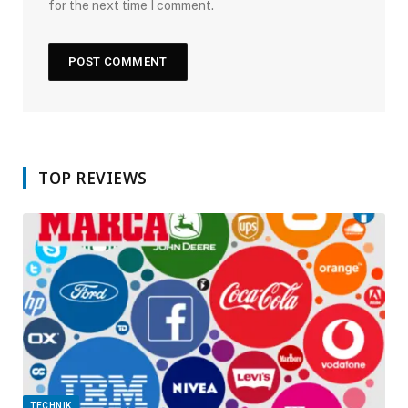
for the next time I comment.
TOP REVIEWS
TECHNIK