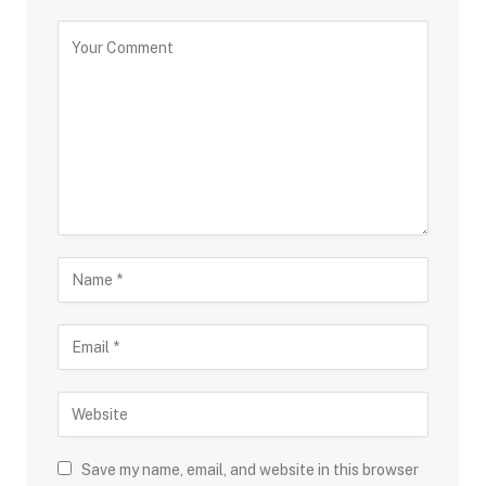
Save my name, email, and website in this browser