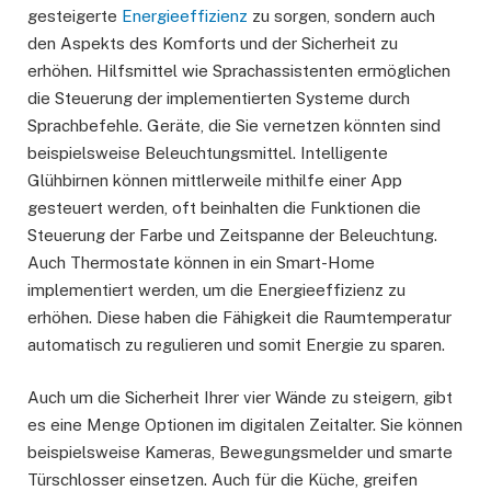
gesteigerte
Energieeffizienz
zu sorgen, sondern auch
den Aspekts des Komforts und der Sicherheit zu
erhöhen. Hilfsmittel wie Sprachassistenten ermöglichen
die Steuerung der implementierten Systeme durch
Sprachbefehle. Geräte, die Sie vernetzen könnten sind
beispielsweise Beleuchtungsmittel. Intelligente
Glühbirnen können mittlerweile mithilfe einer App
gesteuert werden, oft beinhalten die Funktionen die
Steuerung der Farbe und Zeitspanne der Beleuchtung.
Auch Thermostate können in ein Smart-Home
implementiert werden, um die Energieeffizienz zu
erhöhen. Diese haben die Fähigkeit die Raumtemperatur
automatisch zu regulieren und somit Energie zu sparen.
Auch um die Sicherheit Ihrer vier Wände zu steigern, gibt
es eine Menge Optionen im digitalen Zeitalter. Sie können
beispielsweise Kameras, Bewegungsmelder und smarte
Türschlosser einsetzen. Auch für die Küche, greifen