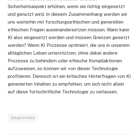
Sicherheitsaspekt erhöhen, wenn sie richtig eingesetzt
und genutzt wird. In diesem Zusammenhang werden wir
uns weiterhin mit forschungsethischen und generellen
ethischen Fragen auseinandersetzen müssen. Wann kann
KI also eingesetzt werden und müssen Grenzen gesetzt
werden? Wenn KI Prozesse optimiert, die uns in unserem
alltäglichen Leben unterstützen, ohne dabei andere
Prozesse zu behindern oder ethische Kompliaktionen
aufzuweisen, so können wir von dieser Technologie
profitieren. Dennoch ist ein kritisches Hinterfragen von KI
generierten Inhalten zu empfehlen, um sich nicht allein
auf diese fortschrittliche Technologie zu verlassen.
Smart-Home