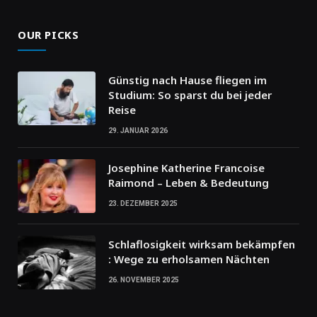
OUR PICKS
Günstig nach Hause fliegen im
Studium: So sparst du bei jeder
Reise
29. JANUAR 2026
Josephine Katherine Francoise
Raimond – Leben & Bedeutung
23. DEZEMBER 2025
Schlaflosigkeit wirksam bekämpfen
: Wege zu erholsamen Nächten
26. NOVEMBER 2025