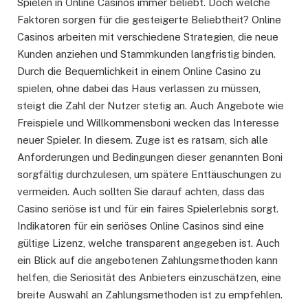
Spielen in Online Casinos immer beliebt. Doch welche
Faktoren sorgen für die gesteigerte Beliebtheit? Online
Casinos arbeiten mit verschiedene Strategien, die neue
Kunden anziehen und Stammkunden langfristig binden.
Durch die Bequemlichkeit in einem Online Casino zu
spielen, ohne dabei das Haus verlassen zu müssen,
steigt die Zahl der Nutzer stetig an. Auch Angebote wie
Freispiele und Willkommensboni wecken das Interesse
neuer Spieler. In diesem. Zuge ist es ratsam, sich alle
Anforderungen und Bedingungen dieser genannten Boni
sorgfältig durchzulesen, um spätere Enttäuschungen zu
vermeiden. Auch sollten Sie darauf achten, dass das
Casino seriöse ist und für ein faires Spielerlebnis sorgt.
Indikatoren für ein seriöses Online Casinos sind eine
gültige Lizenz, welche transparent angegeben ist. Auch
ein Blick auf die angebotenen Zahlungsmethoden kann
helfen, die Seriosität des Anbieters einzuschätzen, eine
breite Auswahl an Zahlungsmethoden ist zu empfehlen.