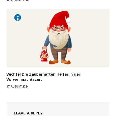
20. AUGUST 2024
Wichtel Die Zauberhaften Helfer in der
Vorweihnachtszeit
17. AUGUST 2024
LEAVE A REPLY