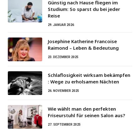
Günstig nach Hause fliegen im
Studium: So sparst du bei jeder
Reise
29. JANUAR 2026
Josephine Katherine Francoise
Raimond – Leben & Bedeutung
23. DEZEMBER 2025
Schlaflosigkeit wirksam bekämpfen
: Wege zu erholsamen Nächten
26. NOVEMBER 2025
Wie wählt man den perfekten
Friseurstuhl für seinen Salon aus?
27. SEPTEMBER 2025