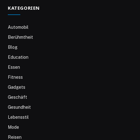
KATEGORIEN
Automobil
Berühmtheit
Blog
Education
Essen
Fitness
Gadgets
Geschäft
Gesundheit
Lebensstil
Mode
Reisen