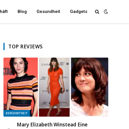
häft
Blog
Gesundheit
Gadgets
TOP REVIEWS
BERÜHMTHEIT
Mary Elizabeth Winstead Eine