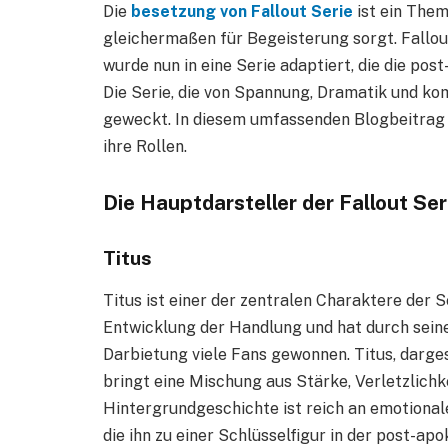
Die
besetzung von Fallout Serie
ist ein Them
gleichermaßen für Begeisterung sorgt. Fallout
wurde nun in eine Serie adaptiert, die die pos
Die Serie, die von Spannung, Dramatik und k
geweckt. In diesem umfassenden Blogbeitrag e
ihre Rollen.
Die Hauptdarsteller der Fallout Ser
Titus
Titus ist einer der zentralen Charaktere der Se
Entwicklung der Handlung und hat durch seine
Darbietung viele Fans gewonnen. Titus, darge
bringt eine Mischung aus Stärke, Verletzlichk
Hintergrundgeschichte ist reich an emotion
die ihn zu einer Schlüsselfigur in der post-a