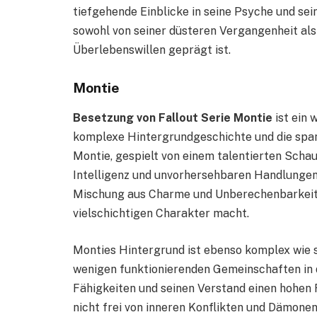
tiefgehende Einblicke in seine Psyche und sein
sowohl von seiner düsteren Vergangenheit als
Überlebenswillen geprägt ist.
Montie
Besetzung von Fallout Serie Montie
ist ein 
komplexe Hintergrundgeschichte und die spann
Montie, gespielt von einem talentierten Schau
Intelligenz und unvorhersehbaren Handlungen i
Mischung aus Charme und Unberechenbarkeit, 
vielschichtigen Charakter macht.
Monties Hintergrund ist ebenso komplex wie s
wenigen funktionierenden Gemeinschaften in 
Fähigkeiten und seinen Verstand einen hohen R
nicht frei von inneren Konflikten und Dämonen