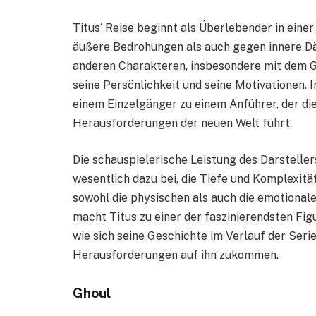
Titus‘ Reise beginnt als Überlebender in einer
äußere Bedrohungen als auch gegen innere D
anderen Charakteren, insbesondere mit dem G
seine Persönlichkeit und seine Motivationen. I
einem Einzelgänger zu einem Anführer, der di
Herausforderungen der neuen Welt führt.
Die schauspielerische Leistung des Darstelle
wesentlich dazu bei, die Tiefe und Komplexität
sowohl die physischen als auch die emotional
macht Titus zu einer der faszinierendsten Fig
wie sich seine Geschichte im Verlauf der Ser
Herausforderungen auf ihn zukommen.
Ghoul