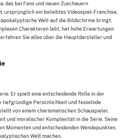
a, das bei Fans und neuen Zuschauern
, ursprünglich ein beliebtes Videospiel-Franchise,
t-apokalyptische Welt auf die Bildschirme bringt.
omplexen Charakteren lebt, hat hohe Erwartungen
rfahren Sie alles über die Hauptdarsteller und
ie
rie. Er spielt eine entscheidende Rolle in der
 tiefgründige Persönlichkeit und fesselnde
stellt von einem charismatischen Schauspieler,
eit und moralischer Komplexität in die Serie. Seine
alen Momenten und entscheidenden Wendepunkten,
pokalyptischen Welt machen.