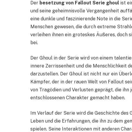
Der
besetzung von Fallout Serie ghoul
ist e
und seine geheimnisvolle Vergangenheit auffäl
eine dunkle und faszinierende Note in die Serie
Menschen gewesen, die durch extreme Strahle
verleihen ihnen ein groteskes Äußeres, doch si
bei.
Der Ghoul in der Serie wird von einem talentie
innere Zerrissenheit und die Menschlichkeit d
darzustellen. Der Ghoul ist nicht nur ein Übe
Kämpfer, der in der rauen Welt von Fallout se
von Tragödien und Verlusten geprägt, die ihn
entschlossenen Charakter gemacht haben.
Im Verlauf der Serie wird die Geschichte des G
Leben und die Erfahrungen, die ihn zu dem gem
spielen. Seine Interaktionen mit anderen Char