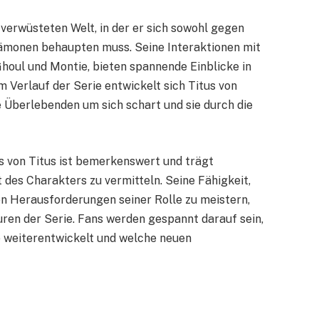
 verwüsteten Welt, in der er sich sowohl gegen
ämonen behaupten muss. Seine Interaktionen mit
houl und Montie, bieten spannende Einblicke in
m Verlauf der Serie entwickelt sich Titus von
e Überlebenden um sich schart und sie durch die
rs von Titus ist bemerkenswert und trägt
 des Charakters zu vermitteln. Seine Fähigkeit,
en Herausforderungen seiner Rolle zu meistern,
uren der Serie. Fans werden gespannt darauf sein,
ie weiterentwickelt und welche neuen