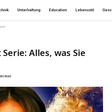
chnik
Unterhaltung
Education
Lebensstil
Gesc
ssen
Serie: Alles, was Sie
INS READ