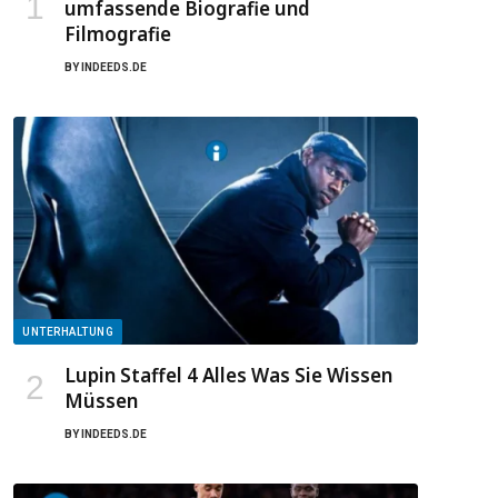
umfassende Biografie und
Filmografie
BY
INDEEDS.DE
UNTERHALTUNG
Lupin Staffel 4 Alles Was Sie Wissen
Müssen
BY
INDEEDS.DE