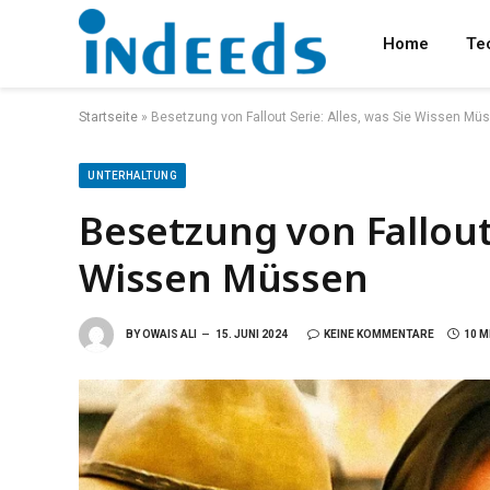
Home
Te
Startseite
»
Besetzung von Fallout Serie: Alles, was Sie Wissen Mü
UNTERHALTUNG
Besetzung von Fallout 
Wissen Müssen
BY
OWAIS ALI
15. JUNI 2024
KEINE KOMMENTARE
10 M