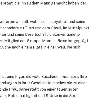
eprägt, die ihn zu dem Mann gemacht haben, der
eiterentwickelt, wobei seine Loyalität und seine
sbesondere zu Titus und dem Ghoul, im Mittelpunkt
ler und seine Bereitschaft, unkonventionelle
n Mitglied der Gruppe. Monties Reise ist geprägt
uche nach einem Platz in einer Welt, die sich
u
ist eine Figur, die viele Zuschauer fasziniert. Ihre
ndungen in ihrer Geschichte machen sie zu einer
onde Frau, dargestellt von einer talentierten
nz, Rätselhaftigkeit und Stärke in die Serie.