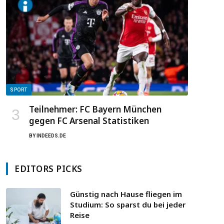
SPORT
Teilnehmer: FC Bayern München
gegen FC Arsenal Statistiken
BY
INDEEDS.DE
EDITORS PICKS
Günstig nach Hause fliegen im
Studium: So sparst du bei jeder
Reise