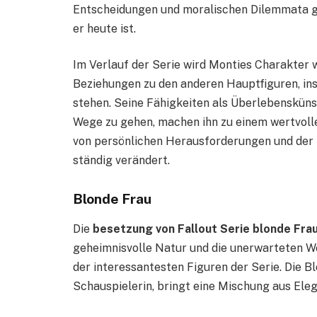
Entscheidungen und moralischen Dilemmata g
er heute ist.
Im Verlauf der Serie wird Monties Charakter w
Beziehungen zu den anderen Hauptfiguren, in
stehen. Seine Fähigkeiten als Überlebenskünst
Wege zu gehen, machen ihn zu einem wertvolle
von persönlichen Herausforderungen und der S
ständig verändert.
Blonde Frau
Die
besetzung von Fallout Serie blonde Fra
geheimnisvolle Natur und die unerwarteten We
der interessantesten Figuren der Serie. Die Bl
Schauspielerin, bringt eine Mischung aus Elega