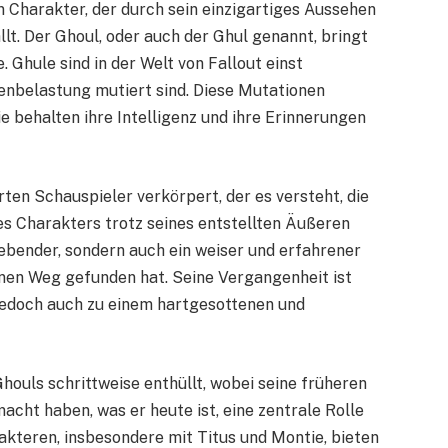
in Charakter, der durch sein einzigartiges Aussehen
lt. Der Ghoul, oder auch der Ghul genannt, bringt
. Ghule sind in der Welt von Fallout einst
nbelastung mutiert sind. Diese Mutationen
e behalten ihre Intelligenz und ihre Erinnerungen
rten Schauspieler verkörpert, der es versteht, die
es Charakters trotz seines entstellten Äußeren
rlebender, sondern auch ein weiser und erfahrener
inen Weg gefunden hat. Seine Vergangenheit ist
 jedoch auch zu einem hartgesottenen und
houls schrittweise enthüllt, wobei seine früheren
acht haben, was er heute ist, eine zentrale Rolle
akteren, insbesondere mit Titus und Montie, bieten