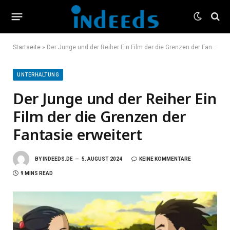
Startseite
»
Der Junge und der Reiher Ein Film der die Grenzen der Fantasie erweitert
UNTERHALTUNG
Der Junge und der Reiher Ein
Film der die Grenzen der
Fantasie erweitert
BY
INDEEDS.DE
5. AUGUST 2024
KEINE KOMMENTARE
9 MINS READ