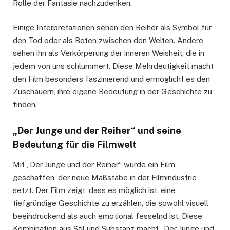
Rolle der Fantasie nachzudenken.
Einige Interpretationen sehen den Reiher als Symbol für
den Tod oder als Boten zwischen den Welten. Andere
sehen ihn als Verkörperung der inneren Weisheit, die in
jedem von uns schlummert. Diese Mehrdeutigkeit macht
den Film besonders faszinierend und ermöglicht es den
Zuschauern, ihre eigene Bedeutung in der Geschichte zu
finden.
„Der Junge und der Reiher“ und seine
Bedeutung für die Filmwelt
Mit „Der Junge und der Reiher“ wurde ein Film
geschaffen, der neue Maßstäbe in der Filmindustrie
setzt. Der Film zeigt, dass es möglich ist, eine
tiefgründige Geschichte zu erzählen, die sowohl visuell
beeindruckend als auch emotional fesselnd ist. Diese
Kombination aus Stil und Substanz macht „Der Junge und