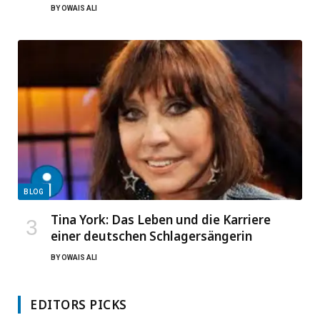
BY
OWAIS ALI
BLOG
Tina York: Das Leben und die Karriere
einer deutschen Schlagersängerin
BY
OWAIS ALI
EDITORS PICKS