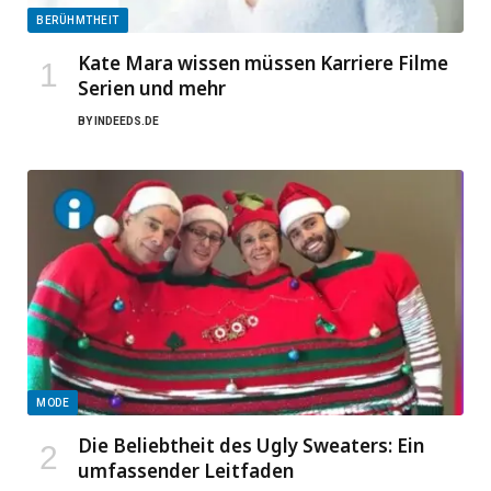
BERÜHMTHEIT
Kate Mara wissen müssen Karriere Filme
Serien und mehr
BY
INDEEDS.DE
MODE
Die Beliebtheit des Ugly Sweaters: Ein
umfassender Leitfaden