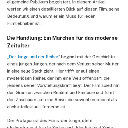
allgemeine Publikum begeistert. In diesem Artikel
werfen wir einen detaillierten Blick auf diesen Film, seine
Bedeutung, und warum er ein Muss für jeden
Filmliebhaber ist.
Die Handlung: Ein Märchen für das moderne
Zeitalter
„Der Junge und der Reiher
“ beginnt mit der Geschichte
eines jungen Jungen, der nach dem Verlust seiner Mutter
in eine neue Stadt zieht. Hier trifft er auf einen
mysteriösen Reiher, der ihm eine Welt offenbart, die
jenseits seiner Vorstellungskraft liegt. Der Film spielt mit
den Grenzen zwischen Realität und Fantasie und führt
den Zuschauer auf eine Reise, die sowohl emotional als
auch intellektuell fordernd ist.
Der Protagonist des Films, der Junge, steht
stellvertretend für die Suche nach Identität und Sinn in