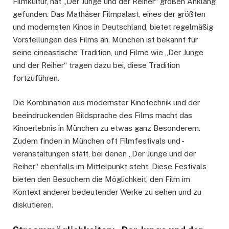
Filmkultur, hat „Der Junge und der Reiher“ großen Anklang
gefunden. Das Mathäser Filmpalast, eines der größten
und modernsten Kinos in Deutschland, bietet regelmäßig
Vorstellungen des Films an. München ist bekannt für
seine cineastische Tradition, und Filme wie „Der Junge
und der Reiher“ tragen dazu bei, diese Tradition
fortzuführen.
Die Kombination aus modernster Kinotechnik und der
beeindruckenden Bildsprache des Films macht das
Kinoerlebnis in München zu etwas ganz Besonderem.
Zudem finden in München oft Filmfestivals und -
veranstaltungen statt, bei denen „Der Junge und der
Reiher“ ebenfalls im Mittelpunkt steht. Diese Festivals
bieten den Besuchern die Möglichkeit, den Film im
Kontext anderer bedeutender Werke zu sehen und zu
diskutieren.