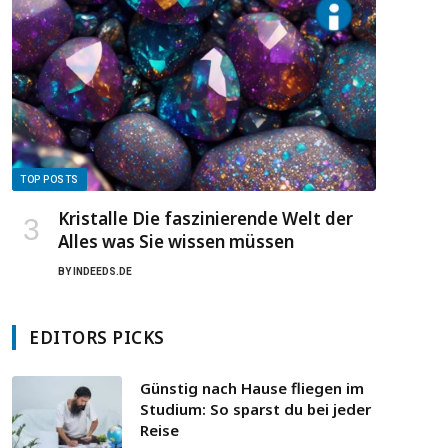
TOP POSTS
Kristalle Die faszinierende Welt der
Alles was Sie wissen müssen
BY
INDEEDS.DE
EDITORS PICKS
Günstig nach Hause fliegen im
Studium: So sparst du bei jeder
Reise