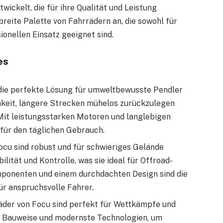
ickelt, die für ihre Qualität und Leistung
reite Palette von Fahrrädern an, die sowohl für
ionellen Einsatz geeignet sind.
es
d die perfekte Lösung für umweltbewusste Pendler
chkeit, längere Strecken mühelos zurückzulegen
 Mit leistungsstarken Motoren und langlebigen
l für den täglichen Gebrauch.
ocu sind robust und für schwieriges Gelände
ilität und Kontrolle, was sie ideal für Offroad-
ponenten und einem durchdachten Design sind die
ür anspruchsvolle Fahrer.
nräder von Focu sind perfekt für Wettkämpfe und
he Bauweise und modernste Technologien, um