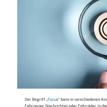
Der Begriff „
Focus
“ kann in verschiedenen Ko
Fahrzeuge, Nachrichten oder Fahrräder. In d