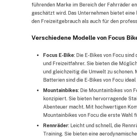
führenden Marke im Bereich der Fahrräder entw
geschätzt wird. Das Unternehmen bietet eine b
den Freizeitgebrauch als auch für den profess
Verschiedene Modelle von Focus Bik
Focus E-Bike
: Die E-Bikes von Focu sin
und Freizeitfahrer. Sie bieten die Mögli
und gleichzeitig die Umwelt zu schonen.
Batterien sind die E-Bikes von Focu idea
Mountainbikes
: Die Mountainbikes von F
konzipiert. Sie bieten hervorragende Stab
Abenteuer macht. Mit hochwertigen Kom
Mountainbikes von Focu die erste Wahl f
Rennräder
: Leicht und schnell, die Ren
Training. Sie bieten eine aerodynamisc