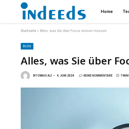
Home
Te
Startseite
»
Alles, was Sie über Focus wissen müssen
BLOG
Alles, was Sie über F
BY
OWAIS ALI
4. JUNI 2024
KEINE KOMMENTARE
7 MIN