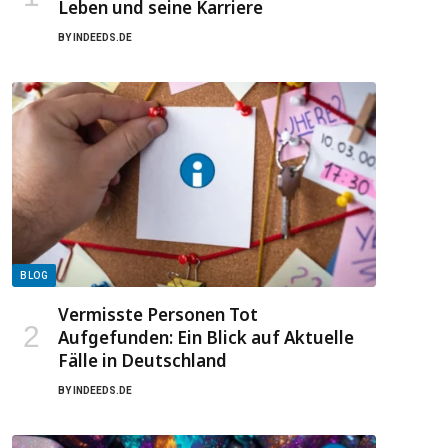
Leben und seine Karriere
BY
INDEEDS.DE
BLOG
Vermisste Personen Tot
Aufgefunden: Ein Blick auf Aktuelle
Fälle in Deutschland
BY
INDEEDS.DE