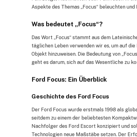
Aspekte des Themas „Focus“ beleuchten und I
Was bedeutet „Focus“?
Das Wort „Focus“ stammt aus dem Lateinische
täglichen Leben verwenden wir es, um auf di
Objekt hinzuweisen. Die Bedeutung von „Focus“
geht es darum, sich auf das Wesentliche zu k
Ford Focus: Ein Überblick
Geschichte des Ford Focus
Der Ford Focus wurde erstmals 1998 als globa
seitdem zu einem der beliebtesten Kompaktwa
Nachfolger des Ford Escort konzipiert und so
Technologien neue Maßstäbe setzen. Der Erfol