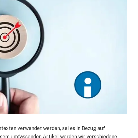
ntexten verwendet werden, sei es in Bezug auf
iesem umfassenden Artikel werden wir verschiedene