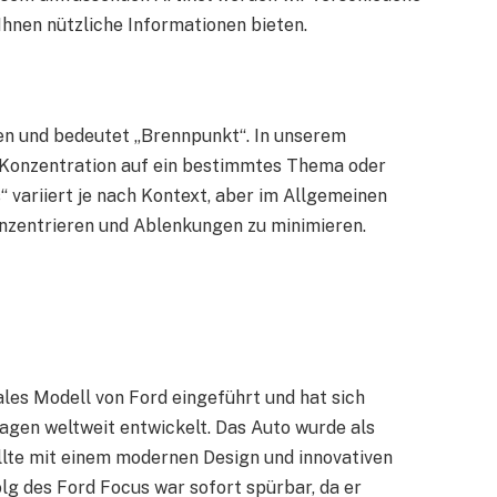
hnen nützliche Informationen bieten.
n und bedeutet „Brennpunkt“. In unserem
e Konzentration auf ein bestimmtes Thema oder
 variiert je nach Kontext, aber im Allgemeinen
onzentrieren und Ablenkungen zu minimieren.
les Modell von Ford eingeführt und hat sich
gen weltweit entwickelt. Das Auto wurde als
llte mit einem modernen Design und innovativen
g des Ford Focus war sofort spürbar, da er