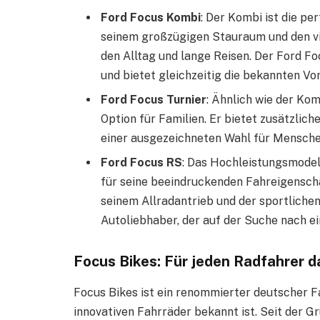
Ford Focus Kombi
: Der Kombi ist die pe
seinem großzügigen Stauraum und den viel
den Alltag und lange Reisen. Der Ford F
und bietet gleichzeitig die bekannten Vo
Ford Focus Turnier
: Ähnlich wie der Kom
Option für Familien. Er bietet zusätzlich
einer ausgezeichneten Wahl für Mensche
Ford Focus RS
: Das Hochleistungsmodell
für seine beeindruckenden Fahreigenscha
seinem Allradantrieb und der sportlichen
Autoliebhaber, der auf der Suche nach e
Focus Bikes: Für jeden Radfahrer d
Focus Bikes ist ein renommierter deutscher F
innovativen Fahrräder bekannt ist. Seit der G