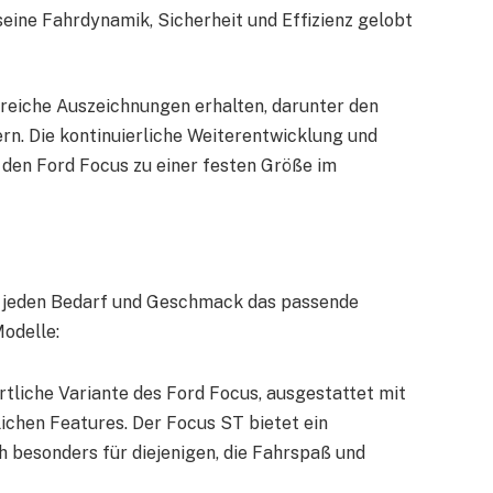
seine Fahrdynamik, Sicherheit und Effizienz gelobt
lreiche Auszeichnungen erhalten, darunter den
ern. Die kontinuierliche Weiterentwicklung und
en Ford Focus zu einer festen Größe im
ür jeden Bedarf und Geschmack das passende
Modelle:
ortliche Variante des Ford Focus, ausgestattet mit
ichen Features. Der Focus ST bietet ein
h besonders für diejenigen, die Fahrspaß und