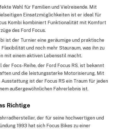
rfekte Wahl für Familien und Vielreisende. Mit
seitigen Einsatzmöglichkeiten ist er ideal für
ocus Kombi kombiniert Funktionalität mit Komfort
rzüge des Ford Focus.
bi ist der Turnier eine geräumige und praktische
e Flexibilität und noch mehr Stauraum, was ihn zu
n mit einem aktiven Lebensstil macht.
 der Focs-Reihe, der Ford Focus RS, ist bekannt
ften und die leistungsstarke Motorisierung. Mit
 Ausstattung ist der Focus RS ein Traum für jeden
inem außergewöhnlichen Fahrerlebnis ist.
as Richtige
ahrradhersteller, der für seine hochwertigen und
ründung 1993 hat sich Focus Bikes zu einer