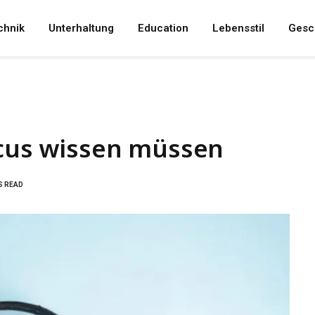
chnik
Unterhaltung
Education
Lebensstil
Gesc
ocus wissen müssen
S READ