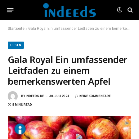
Startseite
»
Gala Royal Ein umfassender Leitfaden zu einem bemerkenswerten Apfel
ESSEN
Gala Royal Ein umfassender
Leitfaden zu einem
bemerkenswerten Apfel
BY
INDEEDS.DE
30. JULI 2024
KEINE KOMMENTARE
5 MINS READ