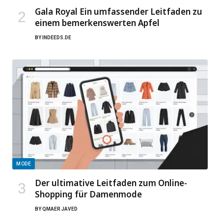
Gala Royal Ein umfassender Leitfaden zu
einem bemerkenswerten Apfel
BY
INDEEDS.DE
MODE
Der ultimative Leitfaden zum Online-
Shopping für Damenmode
BY
QMAER JAVED