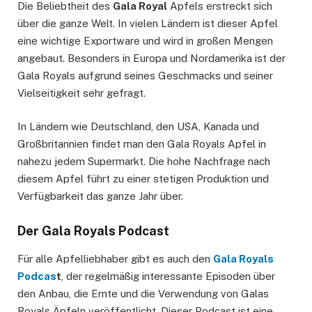
Die Beliebtheit des
Gala Royal
Apfels erstreckt sich
über die ganze Welt. In vielen Ländern ist dieser Apfel
eine wichtige Exportware und wird in großen Mengen
angebaut. Besonders in Europa und Nordamerika ist der
Gala Royals aufgrund seines Geschmacks und seiner
Vielseitigkeit sehr gefragt.
In Ländern wie Deutschland, den USA, Kanada und
Großbritannien findet man den Gala Royals Apfel in
nahezu jedem Supermarkt. Die hohe Nachfrage nach
diesem Apfel führt zu einer stetigen Produktion und
Verfügbarkeit das ganze Jahr über.
Der Gala Royals Podcast
Für alle Apfelliebhaber gibt es auch den
Gala Royals
Podcas
t
, der regelmäßig interessante Episoden über
den Anbau, die Ernte und die Verwendung von Galas
Royals Äpfeln veröffentlicht. Dieser Podcast ist eine