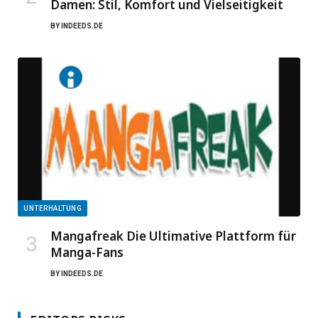
Damen: Stil, Komfort und Vielseitigkeit
BY
INDEEDS.DE
UNTERHALTUNG
Mangafreak Die Ultimative Plattform für
Manga-Fans
BY
INDEEDS.DE