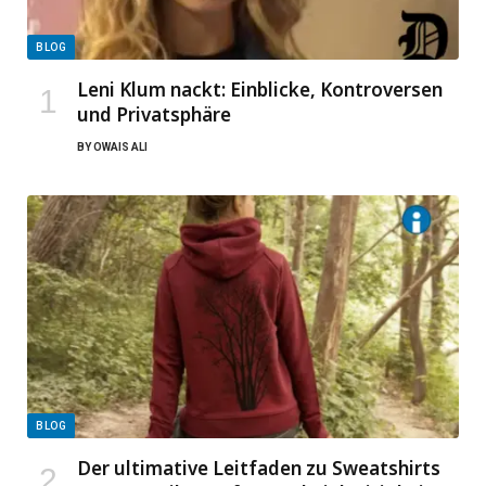
BLOG
Leni Klum nackt: Einblicke, Kontroversen
und Privatsphäre
BY
OWAIS ALI
BLOG
Der ultimative Leitfaden zu Sweatshirts