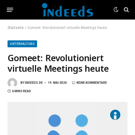
Startseite
»
Gomeet: Revolutioniert virtuelle Meetings heute
UNTERHALTUNG
Gomeet: Revolutioniert
virtuelle Meetings heute
BY
INDEEDS.DE
19. MAI 2024
KEINE KOMMENTARE
6 MINS READ