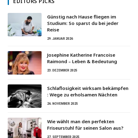
EDITORS PICKS
Günstig nach Hause fliegen im
Studium: So sparst du bei jeder
Reise
29. JANUAR 2026
Josephine Katherine Francoise
Raimond – Leben & Bedeutung
23. DEZEMBER 2025
Schlaflosigkeit wirksam bekämpfen
: Wege zu erholsamen Nächten
26. NOVEMBER 2025
Wie wählt man den perfekten
Friseurstuhl für seinen Salon aus?
27. SEPTEMBER 2025