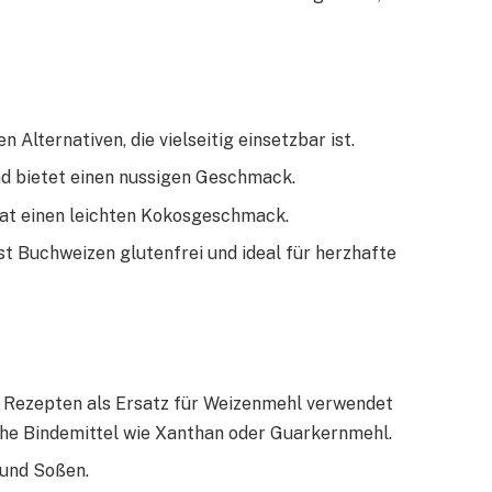
n Alternativen, die vielseitig einsetzbar ist.
nd bietet einen nussigen Geschmack.
 hat einen leichten Kokosgeschmack.
st Buchweizen glutenfrei und ideal für herzhafte
en Rezepten als Ersatz für Weizenmehl verwendet
iche Bindemittel wie Xanthan oder Guarkernmehl.
 und Soßen.