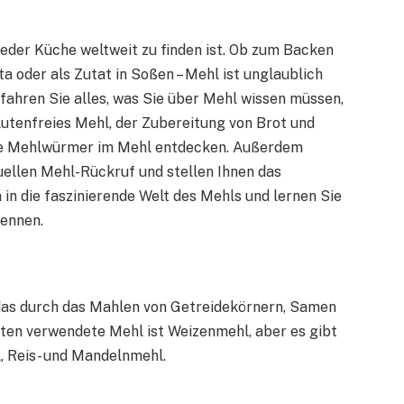
 jeder Küche weltweit zu finden ist. Ob zum Backen
a oder als Zutat in Soßen – Mehl ist unglaublich
rfahren Sie alles, was Sie über Mehl wissen müssen,
lutenfreies Mehl, der Zubereitung von Brot und
Sie Mehlwürmer im Mehl entdecken. Außerdem
uellen Mehl-Rückruf und stellen Ihnen das
in die faszinierende Welt des Mehls und lernen Sie
kennen.
 das durch das Mahlen von Getreidekörnern, Samen
sten verwendete Mehl ist Weizenmehl, aber es gibt
, Reis- und Mandelnmehl.