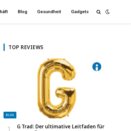
häft
Blog
Gesundheit
Gadgets
TOP REVIEWS
BLOG
G Trad: Der ultimative Leitfaden für