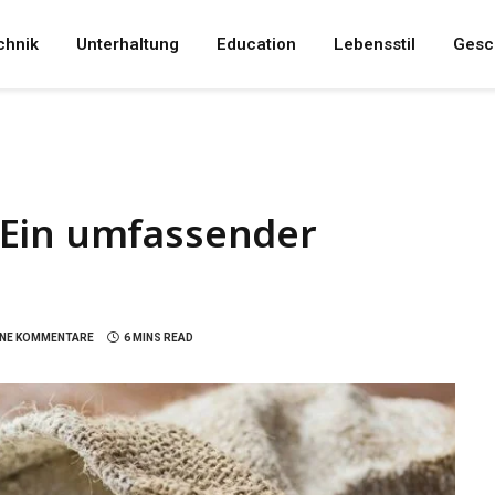
chnik
Unterhaltung
Education
Lebensstil
Gesc
 Ein umfassender
INE KOMMENTARE
6 MINS READ