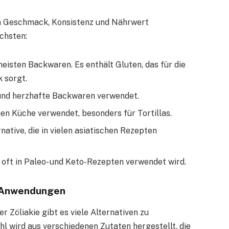
 in Geschmack, Konsistenz und Nährwert
ichsten:
eisten Backwaren. Es enthält Gluten, das für die
 sorgt.
t und herzhafte Backwaren verwendet.
hen Küche verwendet, besonders für Tortillas.
rnative, die in vielen asiatischen Rezepten
ie oft in Paleo- und Keto-Rezepten verwendet wird.
d Anwendungen
 Zöliakie gibt es viele Alternativen zu
 wird aus verschiedenen Zutaten hergestellt, die