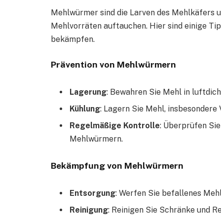
Mehlwürmer sind die Larven des Mehlkäfers u
Mehlvorräten auftauchen. Hier sind einige T
bekämpfen.
Prävention von Mehlwürmern
Lagerung
: Bewahren Sie Mehl in luftdich
Kühlung
: Lagern Sie Mehl, insbesondere
Regelmäßige Kontrolle
: Überprüfen Si
Mehlwürmern.
Bekämpfung von Mehlwürmern
Entsorgung
: Werfen Sie befallenes Mehl
Reinigung
: Reinigen Sie Schränke und R