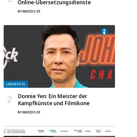
Online-Übersetzungsdienste
BY
INDEEDS.DE
LEBENSSTIL
Donnie Yen: Ein Meister der
Kampfkünste und Filmikone
BY
INDEEDS.DE