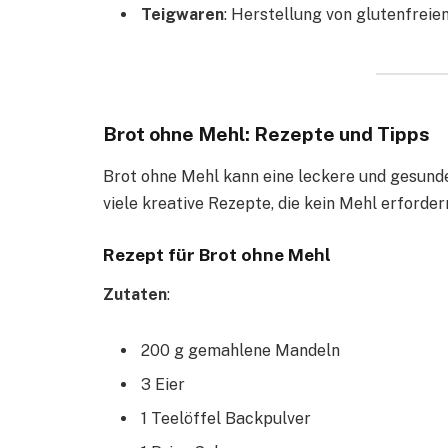
Teigwaren
: Herstellung von glutenfreie
Brot ohne Mehl: Rezepte und Tipps
Brot ohne Mehl kann eine leckere und gesunde
viele kreative Rezepte, die kein Mehl erforder
Rezept für Brot ohne Mehl
Zutaten
:
200 g gemahlene Mandeln
3 Eier
1 Teelöffel Backpulver