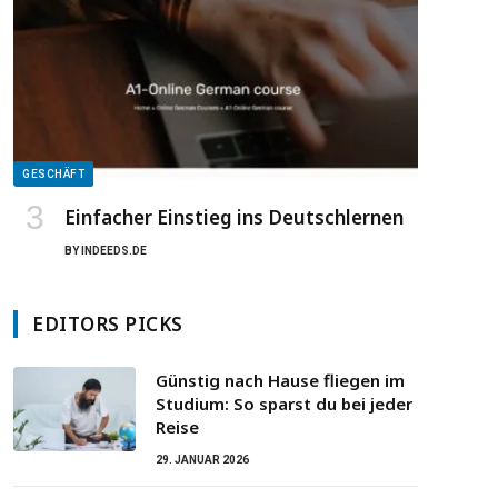
GESCHÄFT
Einfacher Einstieg ins Deutschlernen
BY
INDEEDS.DE
EDITORS PICKS
Günstig nach Hause fliegen im
Studium: So sparst du bei jeder
Reise
29. JANUAR 2026