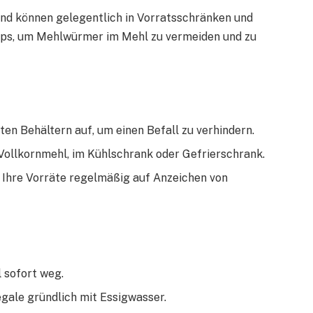
nd können gelegentlich in Vorratsschränken und
ipps, um Mehlwürmer im Mehl zu vermeiden und zu
ten Behältern auf, um einen Befall zu verhindern.
 Vollkornmehl, im Kühlschrank oder Gefrierschrank.
e Ihre Vorräte regelmäßig auf Anzeichen von
 sofort weg.
egale gründlich mit Essigwasser.