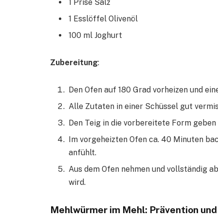
1 Prise Salz
1 Esslöffel Olivenöl
100 ml Joghurt
Zubereitung
:
Den Ofen auf 180 Grad vorheizen und ei
Alle Zutaten in einer Schüssel gut vermi
Den Teig in die vorbereitete Form geben 
Im vorgeheizten Ofen ca. 40 Minuten back
anfühlt.
Aus dem Ofen nehmen und vollständig abk
wird.
Mehlwürmer im Mehl: Prävention un