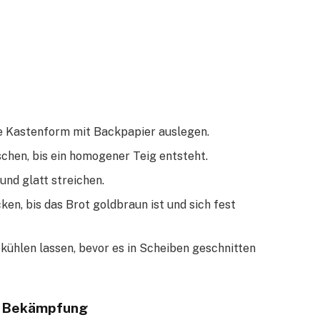
ne Kastenform mit Backpapier auslegen.
schen, bis ein homogener Teig entsteht.
und glatt streichen.
en, bis das Brot goldbraun ist und sich fest
ühlen lassen, bevor es in Scheiben geschnitten
d Bekämpfung