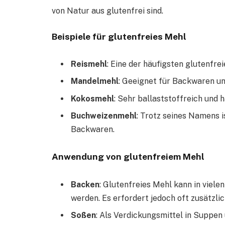
von Natur aus glutenfrei sind.
Beispiele für glutenfreies Mehl
Reismehl
: Eine der häufigsten glutenfreie
Mandelmehl
: Geeignet für Backwaren u
Kokosmehl
: Sehr ballaststoffreich und
Buchweizenmehl
: Trotz seines Namens i
Backwaren.
Anwendung von glutenfreiem Mehl
Backen
: Glutenfreies Mehl kann in viel
werden. Es erfordert jedoch oft zusätzl
Soßen
: Als Verdickungsmittel in Suppen