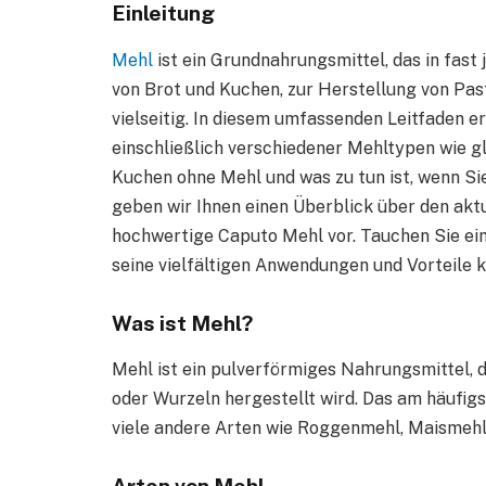
Einleitung
Mehl
ist ein Grundnahrungsmittel, das in fast
von Brot und Kuchen, zur Herstellung von Past
vielseitig. In diesem umfassenden Leitfaden e
einschließlich verschiedener Mehltypen wie g
Kuchen ohne Mehl und was zu tun ist, wenn 
geben wir Ihnen einen Überblick über den akt
hochwertige Caputo Mehl vor. Tauchen Sie ein 
seine vielfältigen Anwendungen und Vorteile 
Was ist Mehl?
Mehl ist ein pulverförmiges Nahrungsmittel,
oder Wurzeln hergestellt wird. Das am häufig
viele andere Arten wie Roggenmehl, Maismehl