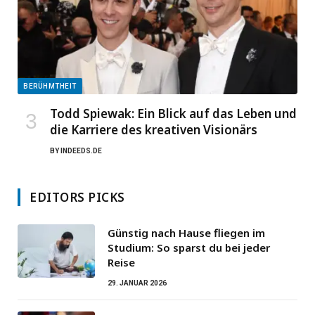
BERÜHMTHEIT
Todd Spiewak: Ein Blick auf das Leben und
die Karriere des kreativen Visionärs
BY
INDEEDS.DE
EDITORS PICKS
Günstig nach Hause fliegen im
Studium: So sparst du bei jeder
Reise
29. JANUAR 2026