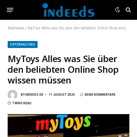
Startseite
»
MyToys Alles was Sie über den beliebten Online Shop wissen müssen
UNTERHALTUNG
MyToys Alles was Sie über
den beliebten Online Shop
wissen müssen
BY
INDEEDS.DE
11. AUGUST 2024
KEINE KOMMENTARE
7 MINS READ