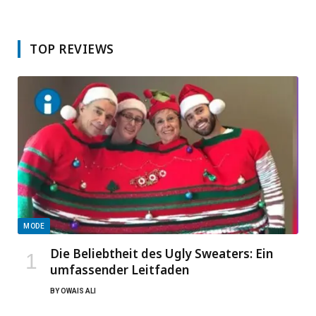
TOP REVIEWS
MODE
Die Beliebtheit des Ugly Sweaters: Ein
umfassender Leitfaden
BY
OWAIS ALI