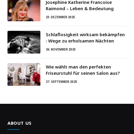
Josephine Katherine Francoise
Raimond – Leben & Bedeutung
23. DEZEMBER 2025
Schlaflosigkeit wirksam bekämpfen
: Wege zu erholsamen Nächten
26. NOVEMBER 2025
Wie wählt man den perfekten
Friseurstuhl für seinen Salon aus?
27. SEPTEMBER 2025
ABOUT US