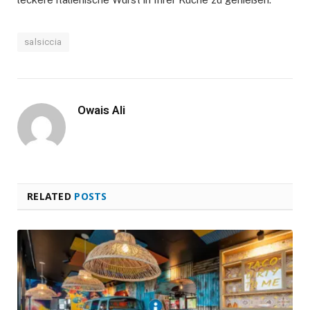
salsiccia
Owais Ali
RELATED
POSTS