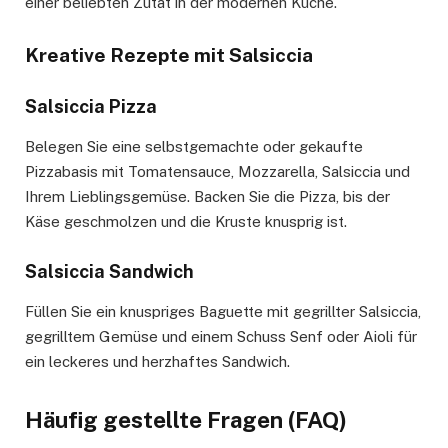
einer beliebten Zutat in der modernen Küche.
Kreative Rezepte mit Salsiccia
Salsiccia Pizza
Belegen Sie eine selbstgemachte oder gekaufte
Pizzabasis mit Tomatensauce, Mozzarella, Salsiccia und
Ihrem Lieblingsgemüse. Backen Sie die Pizza, bis der
Käse geschmolzen und die Kruste knusprig ist.
Salsiccia Sandwich
Füllen Sie ein knuspriges Baguette mit gegrillter Salsiccia,
gegrilltem Gemüse und einem Schuss Senf oder Aioli für
ein leckeres und herzhaftes Sandwich.
Häufig gestellte Fragen (FAQ)