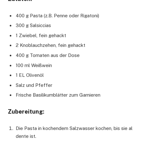
400 g Pasta (z.B. Penne oder Rigatoni)
300 g Salsiccias
1 Zwiebel, fein gehackt
2 Knoblauchzehen, fein gehackt
400 g Tomaten aus der Dose
100 ml Weißwein
1 EL Olivenöl
Salz und Pfeffer
Frische Basilikumblätter zum Garnieren
Zubereitung:
Die Pasta in kochendem Salzwasser kochen, bis sie al
dente ist.