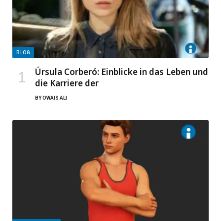
BLOG
Úrsula Corberó: Einblicke in das Leben und
die Karriere der
BY
OWAIS ALI