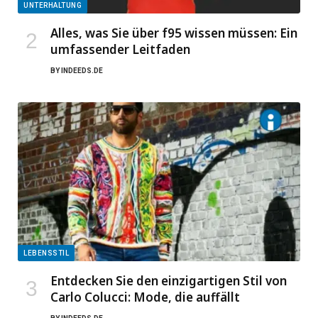
UNTERHALTUNG
Alles, was Sie über f95 wissen müssen: Ein
umfassender Leitfaden
BY
INDEEDS.DE
LEBENSSTIL
Entdecken Sie den einzigartigen Stil von
Carlo Colucci: Mode, die auffällt