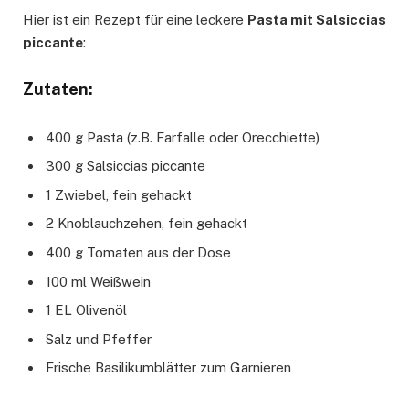
Hier ist ein Rezept für eine leckere
Pasta mit Salsiccias
piccante
:
Zutaten:
400 g Pasta (z.B. Farfalle oder Orecchiette)
300 g Salsiccias piccante
1 Zwiebel, fein gehackt
2 Knoblauchzehen, fein gehackt
400 g Tomaten aus der Dose
100 ml Weißwein
1 EL Olivenöl
Salz und Pfeffer
Frische Basilikumblätter zum Garnieren