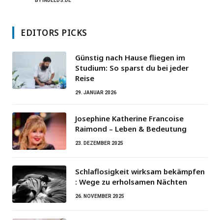
BY
INDEEDS.DE
EDITORS PICKS
Günstig nach Hause fliegen im
Studium: So sparst du bei jeder
Reise
29. JANUAR 2026
Josephine Katherine Francoise
Raimond – Leben & Bedeutung
23. DEZEMBER 2025
Schlaflosigkeit wirksam bekämpfen
: Wege zu erholsamen Nächten
26. NOVEMBER 2025