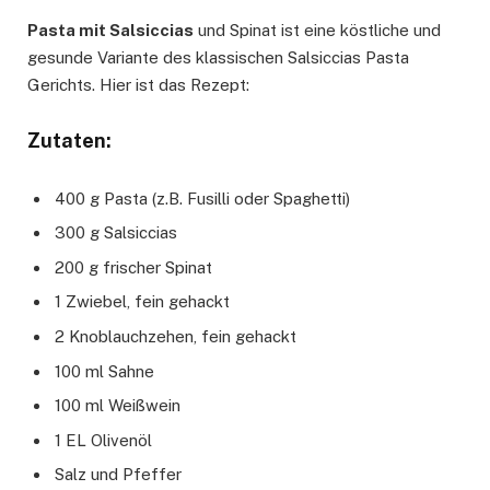
Pasta mit Salsiccias
und Spinat ist eine köstliche und
gesunde Variante des klassischen Salsiccias Pasta
Gerichts. Hier ist das Rezept:
Zutaten:
400 g Pasta (z.B. Fusilli oder Spaghetti)
300 g Salsiccias
200 g frischer Spinat
1 Zwiebel, fein gehackt
2 Knoblauchzehen, fein gehackt
100 ml Sahne
100 ml Weißwein
1 EL Olivenöl
Salz und Pfeffer