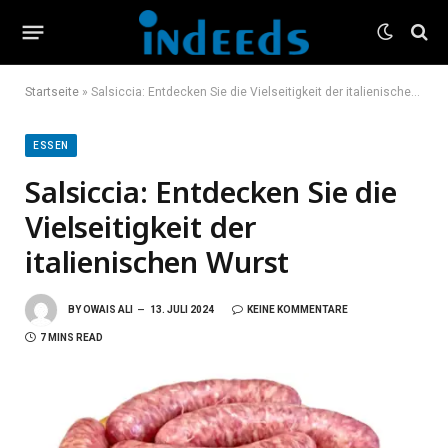
Startseite
»
Salsiccia: Entdecken Sie die Vielseitigkeit der italienischen Wurst
ESSEN
Salsiccia: Entdecken Sie die
Vielseitigkeit der
italienischen Wurst
BY
OWAIS ALI
13. JULI 2024
KEINE KOMMENTARE
7 MINS READ